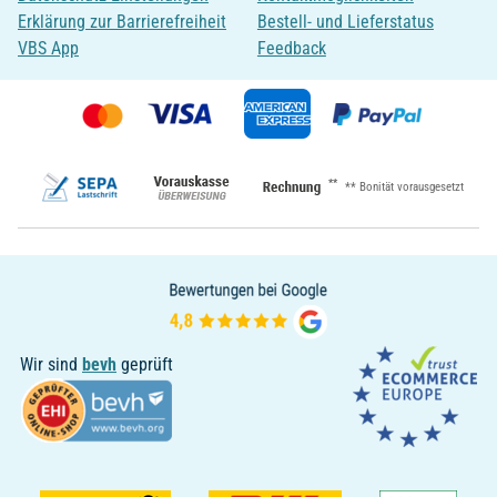
Erklärung zur Barrierefreiheit
Bestell- und Lieferstatus
VBS App
Feedback
**
** Bonität vorausgesetzt
Wir sind
bevh
geprüft