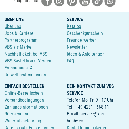
Folge uns auf:
ÜBER UNS
SERVICE
Über uns
Katalog
Jobs & Karriere
Geschenkgutschein
Partnerprogramm
Freunde werben
VBS als Marke
Newsletter
Nachhaltigkeit bei VBS
Ideen & Anleitungen
VBS Bastel-Markt Verden
FAQ
Entsorgungs- &
Umweltbestimmungen
EINFACH BESTELLEN
DEIN KONTAKT ZUM VBS
Online-Bestellschein
SERVICE
Versandbedingungen
Telefon Mo.-Fr. 9 - 17 Uhr
Zahlungsinformationen
Tel.: +49 4231 - 668 11
Rücksendung
E-Mail: service@vbs-
Widerrufsbelehrung
hobby.com
Datenschutz-Einstellungen
Kontaktmöglichkeiten