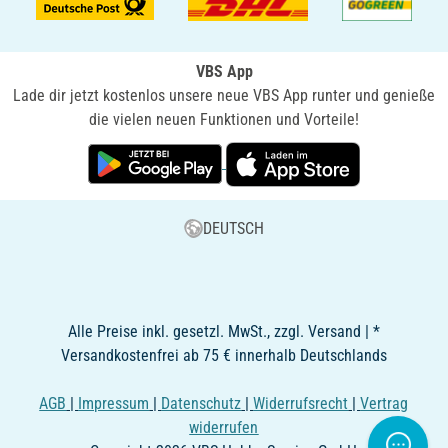
VBS App
Lade dir jetzt kostenlos unsere neue VBS App runter und genieße
die vielen neuen Funktionen und Vorteile!
DEUTSCH
Alle Preise inkl. gesetzl. MwSt., zzgl. Versand | *
Versandkostenfrei ab 75 € innerhalb Deutschlands
AGB
|
Impressum
|
Datenschutz
|
Widerrufsrecht
|
Vertrag
widerrufen