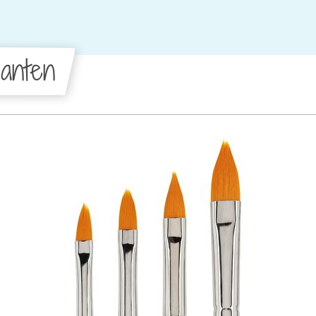
anten