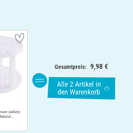
9,98 €
Gesamtpreis:
Alle 2 Artikel in
den Warenkorb
esser (außen):
aterial: