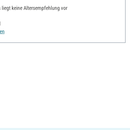
liegt keine Altersempfehlung vor
l
nen