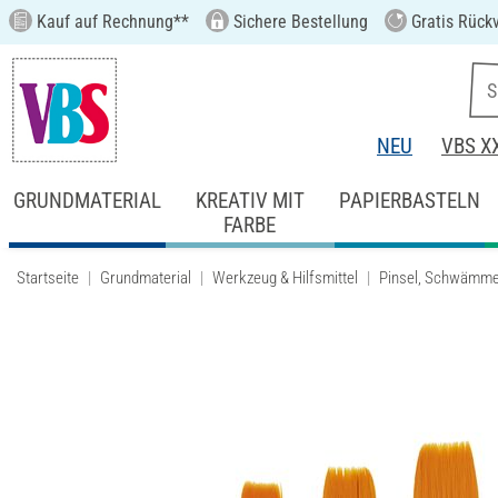
Kauf auf Rechnung**
Sichere Bestellung
Gratis Rück
NEU
VBS X
GRUNDMATERIAL
KREATIV MIT
PAPIERBASTELN
FARBE
Startseite
Grundmaterial
Werkzeug & Hilfsmittel
Pinsel, Schwämme