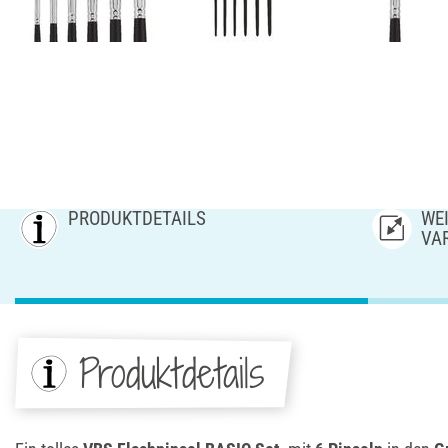
PRODUKTDETAILS
WEI
AR
Produktdetails