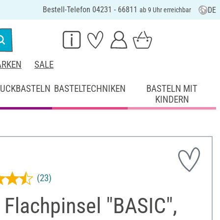
Bestell-Telefon 04231 - 66811
DE
ab 9 Uhr erreichbar
RKEN
SALE
UCKBASTELN
BASTELTECHNIKEN
BASTELN MIT
KINDERN
(23)
Flachpinsel "BASIC",