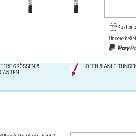
Kostenlo
Unsere belie
TERE GRÖSSEN & V
IDEEN & ANLEITUNGE
IANTEN