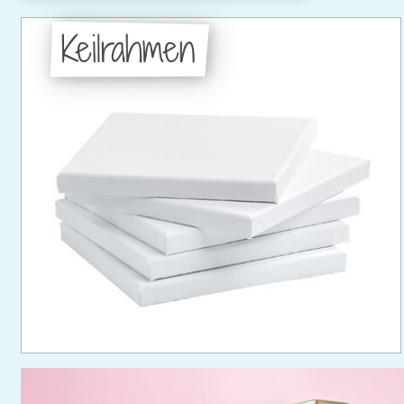
Keilrahmen