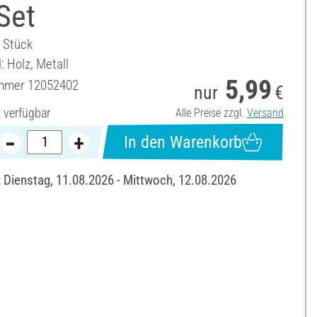
Set
6 Stück
: Holz, Metall
5,99
ummer
12052402
nur
€
t verfügbar
Alle Preise zzgl.
Versand
In den Warenkorb
: Dienstag, 11.08.2026 - Mittwoch, 12.08.2026