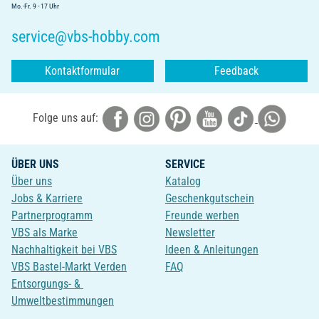
Mo.-Fr. 9 - 17 Uhr
service@vbs-hobby.com
Kontaktformular
Feedback
Folge uns auf:
ÜBER UNS
SERVICE
Über uns
Katalog
Jobs & Karriere
Geschenkgutschein
Partnerprogramm
Freunde werben
VBS als Marke
Newsletter
Nachhaltigkeit bei VBS
Ideen & Anleitungen
VBS Bastel-Markt Verden
FAQ
Entsorgungs- &
Umweltbestimmungen