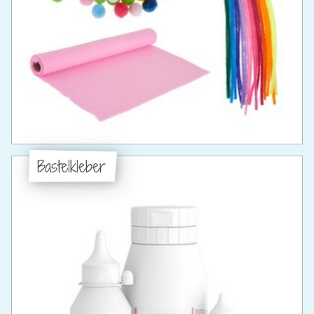
Bastelkleber