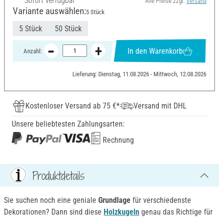
Sofort verfügbar
Alle Preise zzgl.
Versand
Variante auswählen:
5 Stück
5 Stück
50 Stück
In den Warenkorb
Anzahl:
Lieferung: Dienstag, 11.08.2026 - Mittwoch, 12.08.2026
Kostenloser Versand ab 75 €*
Versand mit DHL
Unsere beliebtesten Zahlungsarten:
Rechnung
Produktdetails
Sie suchen noch eine geniale
Grundlage
für verschiedenste
Dekorationen? Dann sind diese
Holzkugeln
genau das Richtige für