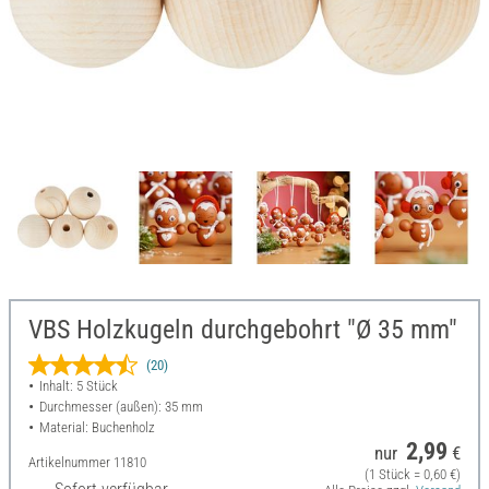
VBS Holzkugeln durchgebohrt "Ø 35 mm"
(20)
Inhalt: 5 Stück
Durchmesser (außen): 35 mm
Material: Buchenholz
2,99
nur
€
Artikelnummer
11810
(1 Stück = 0,60 €)