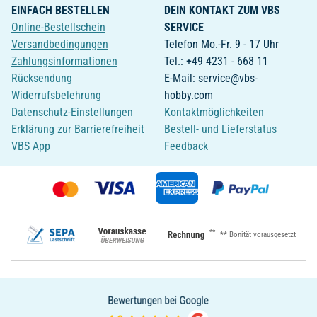
EINFACH BESTELLEN
DEIN KONTAKT ZUM VBS
Online-Bestellschein
SERVICE
Versandbedingungen
Telefon Mo.-Fr. 9 - 17 Uhr
Zahlungsinformationen
Tel.: +49 4231 - 668 11
Rücksendung
E-Mail: service@vbs-
Widerrufsbelehrung
hobby.com
Datenschutz-Einstellungen
Kontaktmöglichkeiten
Erklärung zur Barrierefreiheit
Bestell- und Lieferstatus
VBS App
Feedback
**
** Bonität vorausgesetzt