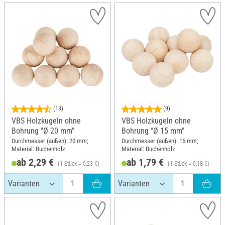
(13)
(9)
VBS Holzkugeln ohne
VBS Holzkugeln ohne
Bohrung "Ø 20 mm"
Bohrung "Ø 15 mm"
Durchmesser (außen): 20 mm;
Durchmesser (außen): 15 mm;
Material: Buchenholz
Material: Buchenholz
ab 2,29 €
ab 1,79 €
(1 Stück = 0,23 €)
(1 Stück = 0,18 €)