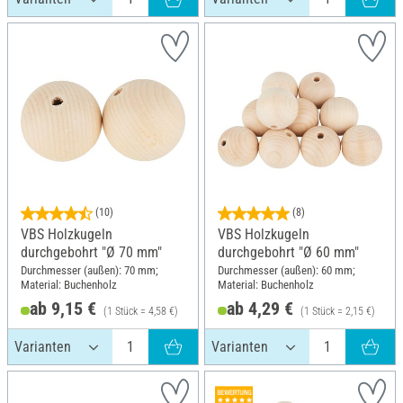
(10)
(8)
VBS Holzkugeln
VBS Holzkugeln
durchgebohrt "Ø 70 mm"
durchgebohrt "Ø 60 mm"
Durchmesser (außen): 70 mm;
Durchmesser (außen): 60 mm;
Material: Buchenholz
Material: Buchenholz
ab 9,15 €
ab 4,29 €
(1 Stück = 4,58 €)
(1 Stück = 2,15 €)