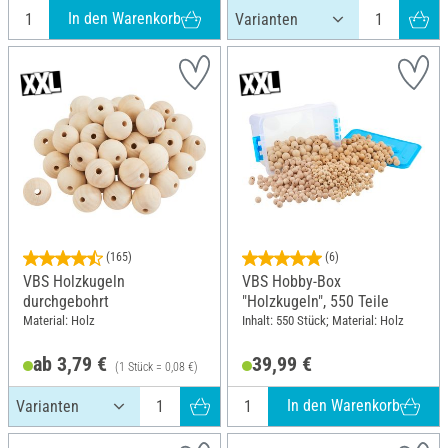
In den Warenkorb
(165)
(6)
VBS Holzkugeln
VBS Hobby-Box
durchgebohrt
"Holzkugeln", 550 Teile
Material: Holz
Inhalt: 550 Stück; Material: Holz
ab 3,79 €
39,99 €
(1 Stück = 0,08 €)
In den Warenkorb