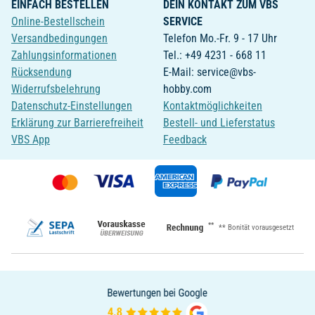
EINFACH BESTELLEN
DEIN KONTAKT ZUM VBS
Online-Bestellschein
SERVICE
Versandbedingungen
Telefon Mo.-Fr. 9 - 17 Uhr
Zahlungsinformationen
Tel.: +49 4231 - 668 11
Rücksendung
E-Mail: service@vbs-
Widerrufsbelehrung
hobby.com
Datenschutz-Einstellungen
Kontaktmöglichkeiten
Erklärung zur Barrierefreiheit
Bestell- und Lieferstatus
VBS App
Feedback
**
** Bonität vorausgesetzt