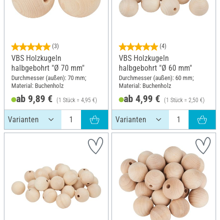
(3)
(4)
VBS Holzkugeln
VBS Holzkugeln
halbgebohrt "Ø 70 mm"
halbgebohrt "Ø 60 mm"
Durchmesser (außen): 70 mm;
Durchmesser (außen): 60 mm;
Material: Buchenholz
Material: Buchenholz
ab 9,89 €
ab 4,99 €
(1 Stück = 4,95 €)
(1 Stück = 2,50 €)