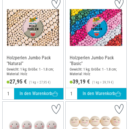
Holzperlen Jumbo Pack
Holzperlen Jumbo Pack
"Natural"
"Basic"
Gewicht: 1 kg; Größe: 1 - 1.8 cm;
Gewicht: 1 kg; Größe: 1 - 1.8 cm;
Material: Holz
Material: Holz
27,95 €
39,19 €
(1 kg = 27,95 €)
(1 kg = 39,19 €)
In den Warenkorb
In den Warenkorb