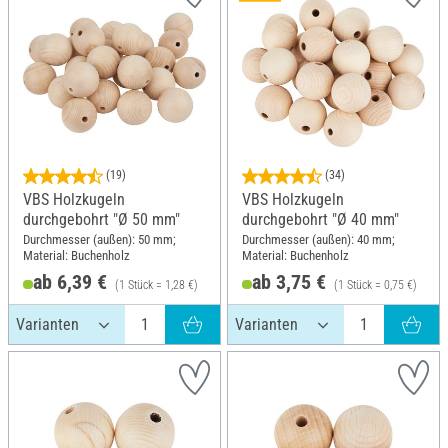
(19)
(34)
VBS Holzkugeln
VBS Holzkugeln
durchgebohrt "Ø 50 mm"
durchgebohrt "Ø 40 mm"
Durchmesser (außen): 50 mm;
Durchmesser (außen): 40 mm;
Material: Buchenholz
Material: Buchenholz
ab 6,39 €
ab 3,75 €
(1 Stück = 1,28 €)
(1 Stück = 0,75 €)