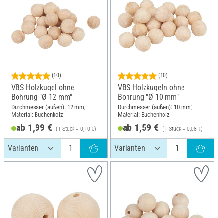
(10)
(10)
VBS Holzkugel ohne
VBS Holzkugeln ohne
Bohrung "Ø 12 mm"
Bohrung "Ø 10 mm"
Durchmesser (außen): 12 mm;
Durchmesser (außen): 10 mm;
Material: Buchenholz
Material: Buchenholz
ab 1,99 €
ab 1,59 €
(1 Stück = 0,10 €)
(1 Stück = 0,08 €)