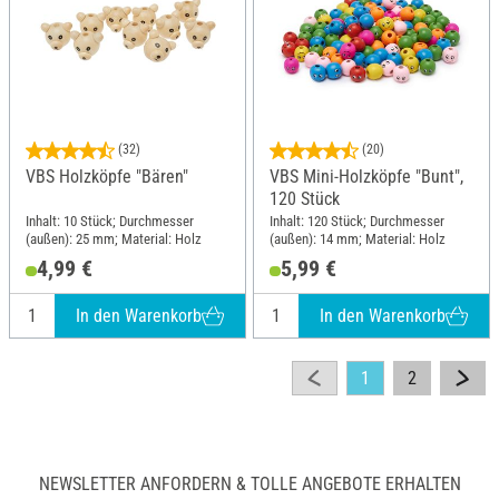
(32)
(20)
VBS Holzköpfe "Bären"
VBS Mini-Holzköpfe "Bunt",
120 Stück
Inhalt: 10 Stück; Durchmesser
Inhalt: 120 Stück; Durchmesser
(außen): 25 mm; Material: Holz
(außen): 14 mm; Material: Holz
4,99 €
5,99 €
In den Warenkorb
In den Warenkorb
1
2
NEWSLETTER ANFORDERN & TOLLE ANGEBOTE ERHALTEN