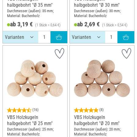
halbgebohrt "Ø 35 mm"
halbgebohrt "Ø 30 mm"
Durchmesser (außen): 35 mm;
Durchmesser (außen): 30 mm;
Material: Buchenholz
Material: Buchenholz
ab 3,19 €
ab 2,69 €
(1 Stück = 0,64 €)
(1 Stück = 0,54 €)
(16)
(8)
VBS Holzkugeln
VBS Holzkugeln
halbgebohrt "Ø 25 mm"
halbgebohrt "Ø 20 mm"
Durchmesser (außen): 25 mm;
Durchmesser (außen): 20 mm;
Material: Buchenholz
Material: Buchenholz