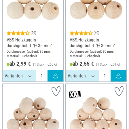
(20)
(40)
VBS Holzkugeln
VBS Holzkugeln
durchgebohrt "Ø 35 mm"
durchgebohrt "Ø 30 mm"
Durchmesser (außen): 35 mm;
Durchmesser (außen): 30 mm;
Material: Buchenholz
Material: Buchenholz
ab 2,99 €
ab 2,55 €
(1 Stück = 0,60 €)
(1 Stück = 0,51 €)