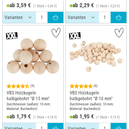
ab 3,59 €
ab 2,29 €
(1 Stück = 0,36 €)
(1 Stück = 0,23 €)
(9)
(6)
VBS Holzkugeln
VBS Holzkugeln
halbgebohrt "Ø 15 mm"
halbgebohrt "Ø 10 mm"
Durchmesser (außen): 15 mm;
Durchmesser (außen): 10 mm;
Material: Buchenholz
Material: Buchenholz
ab 1,79 €
ab 1,95 €
(1 Stück = 0,18 €)
(1 Stück = 0,10 €)