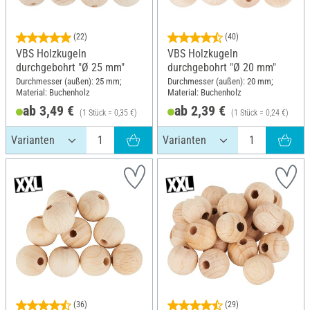
(22)
(40)
VBS Holzkugeln
VBS Holzkugeln
durchgebohrt "Ø 25 mm"
durchgebohrt "Ø 20 mm"
Durchmesser (außen): 25 mm;
Durchmesser (außen): 20 mm;
Material: Buchenholz
Material: Buchenholz
ab 3,49 €
ab 2,39 €
(1 Stück = 0,35 €)
(1 Stück = 0,24 €)
(36)
(29)