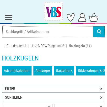
Grundmaterial
Holz, MDF & Pappmaché
Holzkugeln
(64)
HOLZKUGELN
Adventskalender
Anhänger
Bastelholz
Bilderrahmen & D
FILTER
SORTIEREN