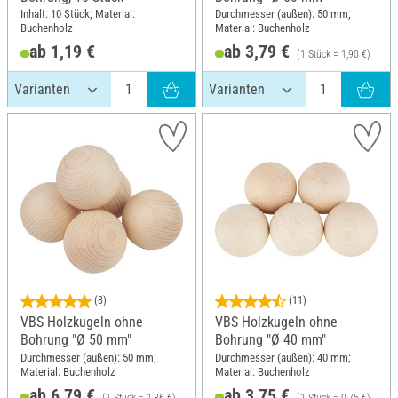
Inhalt: 10 Stück; Material:
Durchmesser (außen): 50 mm;
Buchenholz
Material: Buchenholz
ab 1,19 €
ab 3,79 €
(1 Stück = 1,90 €)
(8)
(11)
VBS Holzkugeln ohne
VBS Holzkugeln ohne
Bohrung "Ø 50 mm"
Bohrung "Ø 40 mm"
Durchmesser (außen): 50 mm;
Durchmesser (außen): 40 mm;
Material: Buchenholz
Material: Buchenholz
ab 6,79 €
ab 3,75 €