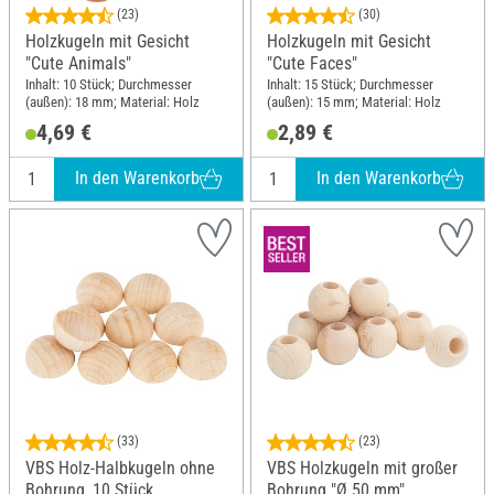
(23)
(30)
Holzkugeln mit Gesicht
Holzkugeln mit Gesicht
"Cute Animals"
"Cute Faces"
Inhalt: 10 Stück; Durchmesser
Inhalt: 15 Stück; Durchmesser
(außen): 18 mm; Material: Holz
(außen): 15 mm; Material: Holz
4,69 €
2,89 €
In den Warenkorb
In den Warenkorb
(33)
(23)
VBS Holz-Halbkugeln ohne
VBS Holzkugeln mit großer
Bohrung, 10 Stück
Bohrung "Ø 50 mm"