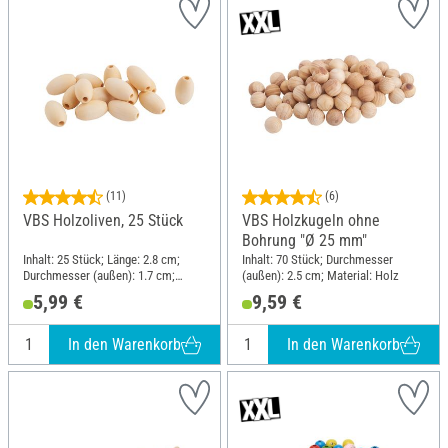
(11)
(6)
VBS Holzoliven, 25 Stück
VBS Holzkugeln ohne
Bohrung "Ø 25 mm"
Inhalt: 25 Stück; Länge: 2.8 cm;
Inhalt: 70 Stück; Durchmesser
Durchmesser (außen): 1.7 cm;
(außen): 2.5 cm; Material: Holz
Material: Holz
5,99 €
9,59 €
In den Warenkorb
In den Warenkorb