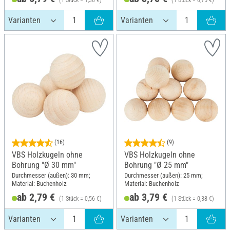
(1 Stück = 1,36 €)
(1 Stück = 0,75 €)
(16)
(9)
VBS Holzkugeln ohne
VBS Holzkugeln ohne
Bohrung "Ø 30 mm"
Bohrung "Ø 25 mm"
Durchmesser (außen): 30 mm;
Durchmesser (außen): 25 mm;
Material: Buchenholz
Material: Buchenholz
ab 2,79 €
ab 3,79 €
(1 Stück = 0,56 €)
(1 Stück = 0,38 €)