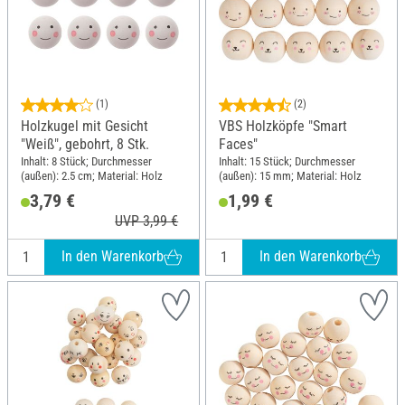
(1)
(2)
Holzkugel mit Gesicht
VBS Holzköpfe "Smart
"Weiß", gebohrt, 8 Stk.
Faces"
Inhalt: 8 Stück; Durchmesser
Inhalt: 15 Stück; Durchmesser
(außen): 2.5 cm; Material: Holz
(außen): 15 mm; Material: Holz
3,79 €
1,99 €
UVP 3,99 €
In den Warenkorb
In den Warenkorb