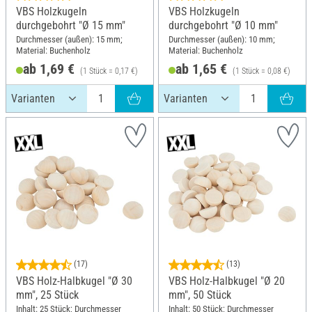
VBS Holzkugeln
VBS Holzkugeln
durchgebohrt "Ø 15 mm"
durchgebohrt "Ø 10 mm"
Durchmesser (außen): 15 mm;
Durchmesser (außen): 10 mm;
Material: Buchenholz
Material: Buchenholz
ab 1,69 €
ab 1,65 €
(1 Stück = 0,17 €)
(1 Stück = 0,08 €)
(17)
(13)
VBS Holz-Halbkugel "Ø 30
VBS Holz-Halbkugel "Ø 20
mm", 25 Stück
mm", 50 Stück
Inhalt: 25 Stück; Durchmesser
Inhalt: 50 Stück; Durchmesser