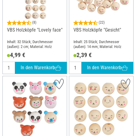
(8)
(22)
VBS Holzköpfe "Lovely face"
VBS Holzköpfe "Gesicht"
Inhalt: 32 Stück; Durchmesser
Inhalt: 25 Stück; Durchmesser
(außen): 2 cm; Material: Holz
(außen): 14 mm; Material: Holz
4,99 €
2,39 €
In den Warenkorb
In den Warenkorb