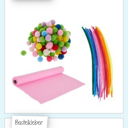
Bastelkleber