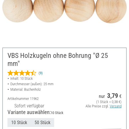
VBS Holzkugeln ohne Bohrung "Ø 25
mm"
(9)
Inhalt: 10 Stück
Durchmesser (außen): 25 mm
Material: Buchenholz
3,79
nur
€
Artikelnummer
11962
(1 Stück = 0,38 €)
Sofort verfügbar
Alle Preise zzgl.
Versand
Variante auswählen:
10 Stück
10 Stück
50 Stück