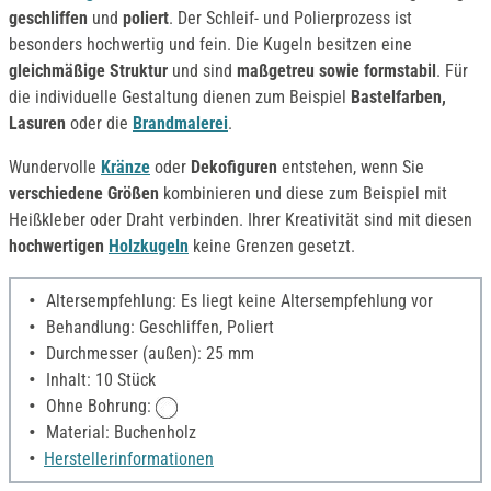
geschliffen
und
poliert
. Der Schleif- und Polierprozess ist
besonders hochwertig und fein. Die Kugeln besitzen eine
gleichmäßige Struktur
und sind
maßgetreu sowie formstabil
. Für
die individuelle Gestaltung dienen zum Beispiel
Bastelfarben,
Lasuren
oder die
Brandmalerei
.
Wundervolle
Kränze
oder
Dekofiguren
entstehen, wenn Sie
verschiedene Größen
kombinieren und diese zum Beispiel mit
Heißkleber oder Draht verbinden. Ihrer Kreativität sind mit diesen
hochwertigen
Holzkugeln
keine Grenzen gesetzt.
Altersempfehlung: Es liegt keine Altersempfehlung vor
Behandlung: Geschliffen, Poliert
Durchmesser (außen): 25 mm
Inhalt: 10 Stück
Ohne Bohrung:
Material: Buchenholz
Herstellerinformationen