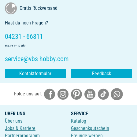
Gratis Rückversand
Hast du noch Fragen?
04231 - 66811
Mo.-Fr. 9 - 17 Uhr
service@vbs-hobby.com
Kontaktformular
Feedback
Folge uns auf:
ÜBER UNS
SERVICE
Über uns
Katalog
Jobs & Karriere
Geschenkgutschein
Partnerprogramm
Freunde werben