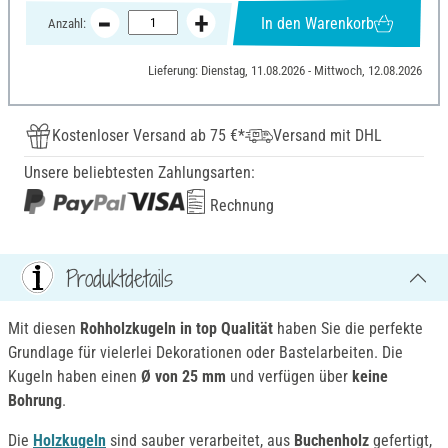
In den Warenkorb
Anzahl:
Lieferung: Dienstag, 11.08.2026 - Mittwoch, 12.08.2026
Kostenloser Versand ab 75 €*
Versand mit DHL
Unsere beliebtesten Zahlungsarten:
Rechnung
Produktdetails
Mit diesen
Rohholzkugeln in top Qualität
haben Sie die perfekte
Grundlage für vielerlei Dekorationen oder Bastelarbeiten. Die
Kugeln haben einen
Ø von 25 mm
und verfügen über
keine
Bohrung
.
Die
Holzkugeln
sind sauber verarbeitet, aus
Buchenholz
gefertigt,