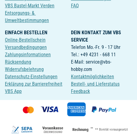
VBS Bastel-Markt Verden
FAQ
Entsorgungs- &
Umweltbestimmungen
EINFACH BESTELLEN
DEIN KONTAKT ZUM VBS
Online-Bestellschein
SERVICE
Versandbedingungen
Telefon Mo.-Fr. 9 - 17 Uhr
Zahlungsinformationen
Tel.: +49 4231 - 668 11
Rücksendung
E-Mail: service@vbs-
Widerrufsbelehrung
hobby.com
Datenschutz-Einstellungen
Kontaktmöglichkeiten
Erklärung zur Barrierefreiheit
Bestell- und Lieferstatus
VBS App
Feedback
**
** Bonität vorausgesetzt