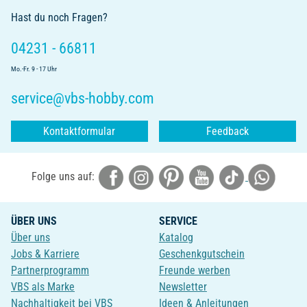
Hast du noch Fragen?
04231 - 66811
Mo.-Fr. 9 - 17 Uhr
service@vbs-hobby.com
Kontaktformular
Feedback
Folge uns auf:
ÜBER UNS
SERVICE
Über uns
Katalog
Jobs & Karriere
Geschenkgutschein
Partnerprogramm
Freunde werben
VBS als Marke
Newsletter
Nachhaltigkeit bei VBS
Ideen & Anleitungen