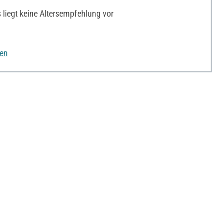
liegt keine Altersempfehlung vor
nen