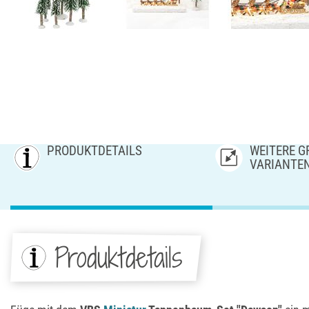
PRODUKTDETAILS
WEITERE GR
ARIANTE
Produktdetails