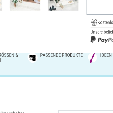
Kostenlo
Unsere belie
ÖSSEN & V
PASSENDE PRODUKTE
IDEEN
N