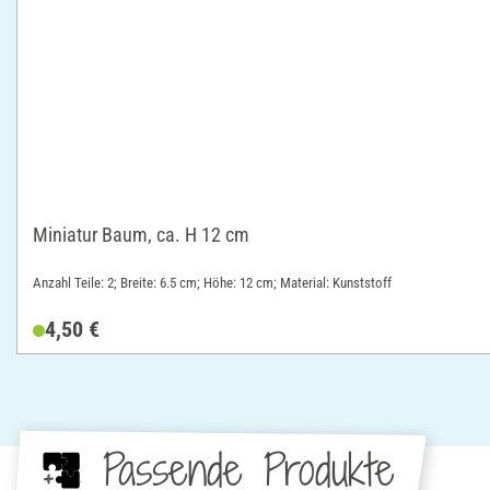
Miniatur Baum, ca. H 12 cm
Anzahl Teile: 2; Breite: 6.5 cm; Höhe: 12 cm; Material: Kunststoff
4,50 €
Passende Produkte