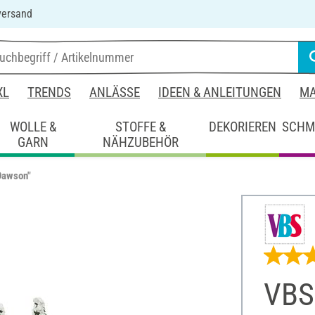
versand
XL
TRENDS
ANLÄSSE
IDEEN & ANLEITUNGEN
MA
WOLLE &
STOFFE &
DEKORIEREN
SCHM
GARN
NÄHZUBEHÖR
Dawson"
VBS