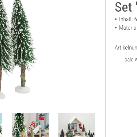
Set
Inhalt: 
Material
Artikeln
bald w