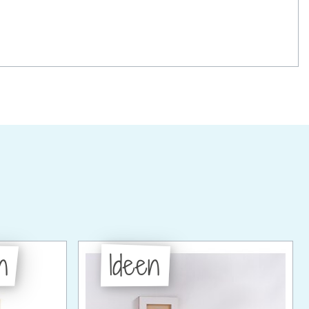
n
Ideen