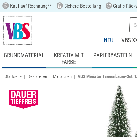
Kauf auf Rechnung**
Sichere Bestellung
Gratis Rück
NEU
VBS X
GRUNDMATERIAL
KREATIV MIT
PAPIERBASTELN
FARBE
Startseite
Dekorieren
Miniaturen
VBS Miniatur Tannenbaum-Set "