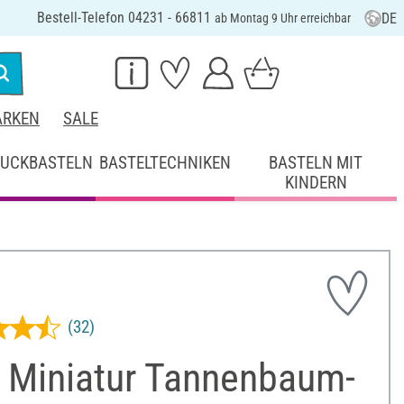
Bestell-Telefon 04231 - 66811
DE
ab Montag 9 Uhr erreichbar
RKEN
SALE
UCKBASTELN
BASTELTECHNIKEN
BASTELN MIT
KINDERN
(32)
 Miniatur Tannenbaum-