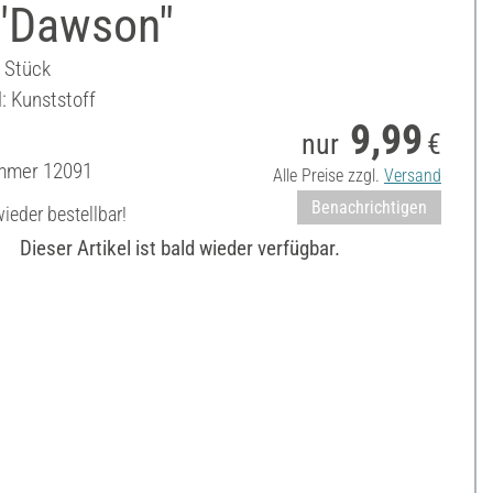
 "Dawson"
6 Stück
: Kunststoff
9,99
nur
€
ummer
12091
Alle Preise zzgl.
Versand
Benachrichtigen
ieder bestellbar!
Dieser Artikel ist bald wieder verfügbar.