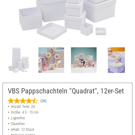
VBS Pappschachteln "Quadrat", 12er-Set
(26)
Anzahl Teile: 24
Größe: 4.5 - 15 cm
Ligninfrei
Säurefrei
Inhalt: 12 Stück