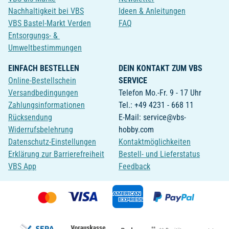
Nachhaltigkeit bei VBS
Ideen & Anleitungen
VBS Bastel-Markt Verden
FAQ
Entsorgungs- &
Umweltbestimmungen
EINFACH BESTELLEN
DEIN KONTAKT ZUM VBS
Online-Bestellschein
SERVICE
Versandbedingungen
Telefon Mo.-Fr. 9 - 17 Uhr
Zahlungsinformationen
Tel.: +49 4231 - 668 11
Rücksendung
E-Mail: service@vbs-
Widerrufsbelehrung
hobby.com
Datenschutz-Einstellungen
Kontaktmöglichkeiten
Erklärung zur Barrierefreiheit
Bestell- und Lieferstatus
VBS App
Feedback
**