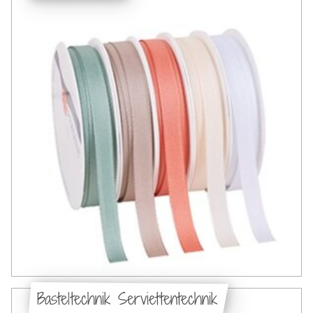
Basteltechnik Serviettentechnik