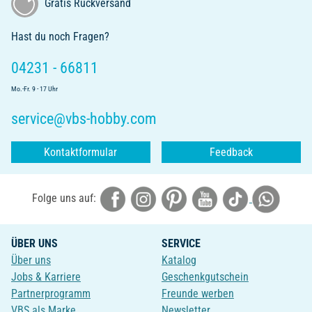
Gratis Rückversand
Hast du noch Fragen?
04231 - 66811
Mo.-Fr. 9 - 17 Uhr
service@vbs-hobby.com
Kontaktformular
Feedback
Folge uns auf:
ÜBER UNS
SERVICE
Über uns
Katalog
Jobs & Karriere
Geschenkgutschein
Partnerprogramm
Freunde werben
VBS als Marke
Newsletter