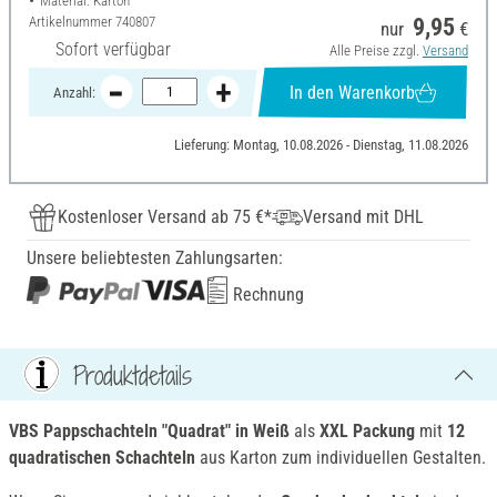
Material: Karton
Artikelnummer
740807
9,95
nur
€
Sofort verfügbar
Alle Preise zzgl.
Versand
In den Warenkorb
Anzahl:
Lieferung: Montag, 10.08.2026 - Dienstag, 11.08.2026
Kostenloser Versand ab 75 €*
Versand mit DHL
Unsere beliebtesten Zahlungsarten:
Rechnung
Produktdetails
VBS Pappschachteln "Quadrat" in Weiß
als
XXL Packung
mit
12
quadratischen Schachteln
aus Karton zum individuellen Gestalten.