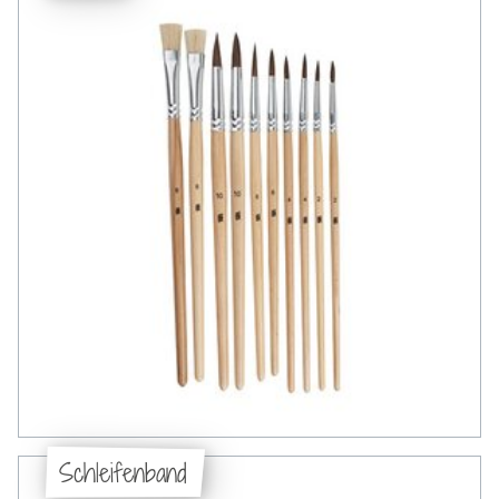
Schleifenband