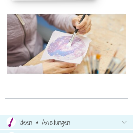
Ideen & Anleitungen