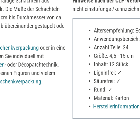
fältige Schachteln aus
Hinweise nach der CLP-Vero
ck
. Die Maße der Schachteln
nicht einstufungs-/kennzeichn
 cm bis Durchmesser von ca.
b übereinander gestapelt oder
Altersempfehlung: Es 
Anwendungsbereich:
Anzahl Teile: 24
chenkverpackung
oder in eine
Größe: 4,5 - 15 cm
n Sie individuell mit
Inhalt: 12 Stück
ten
- oder Décopatchtechnik.
Ligninfrei: ✓
kleinen Figuren und vielem
Säurefrei: ✓
schenkverpackung
.
Rund: ✓
Material: Karton
Herstellerinformatio