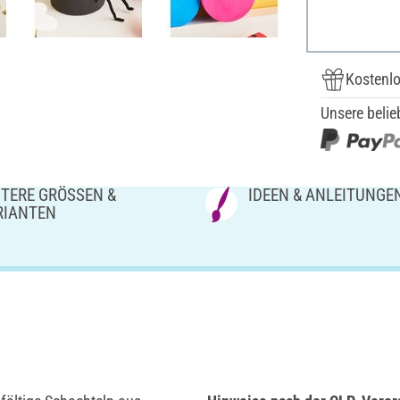
Kostenlo
Unsere belie
TERE GRÖSSEN & V
IDEEN & ANLEITUNGE
IANTEN