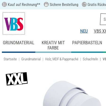
Kauf auf Rechnung**
Sichere Bestellung
Gratis Rück
NEU
VBS X
GRUNDMATERIAL
KREATIV MIT
PAPIERBASTELN
FARBE
Startseite
Grundmaterial
Holz, MDF & Pappmaché
Schachteln
VB