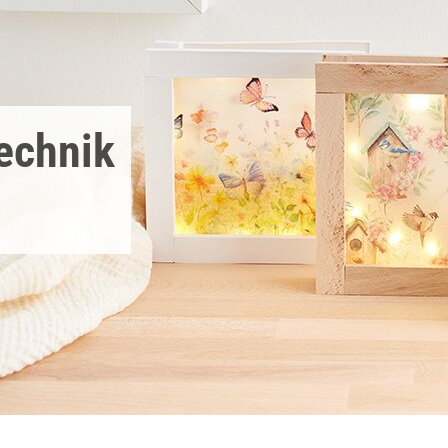
echnik