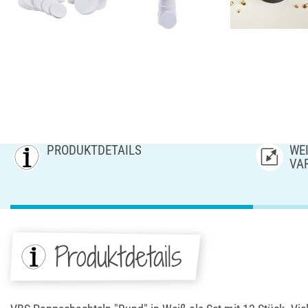
PRODUKTDETAILS
WEI
AR
Produktdetails