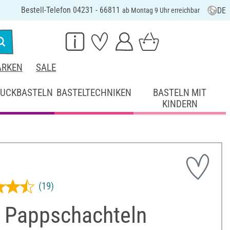
Bestell-Telefon 04231 - 66811
DE
ab Montag 9 Uhr erreichbar
RKEN
SALE
UCKBASTELN
BASTELTECHNIKEN
BASTELN MIT
KINDERN
(19)
 Pappschachteln