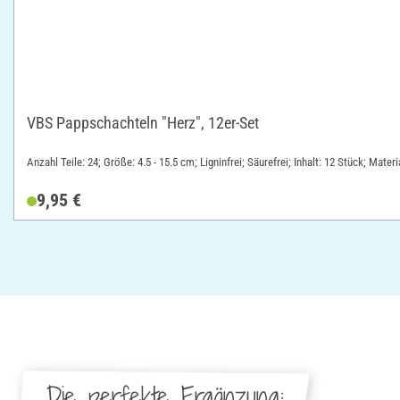
VBS Pappschachteln "Herz", 12er-Set
Anzahl Teile: 24; Größe: 4.5 - 15.5 cm; Ligninfrei; Säurefrei; Inhalt: 12 Stück; Materi
9,95 €
Die perfekte Ergänzung: