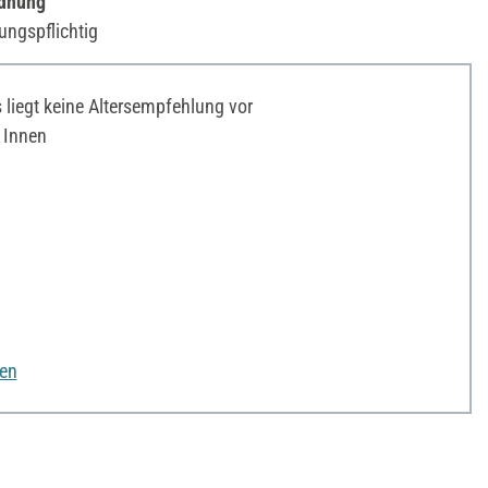
rdnung
ungspflichtig
liegt keine Altersempfehlung vor
 Innen
nen