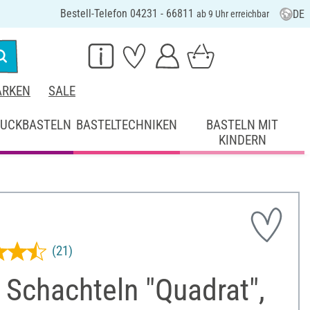
Bestell-Telefon 04231 - 66811
DE
ab 9 Uhr erreichbar
RKEN
SALE
UCKBASTELN
BASTELTECHNIKEN
BASTELN MIT
KINDERN
(21)
Schachteln "Quadrat",