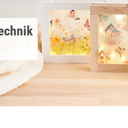
echnik