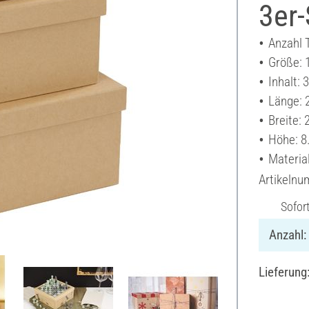
3er-
Anzahl T
Größe: 
Inhalt: 
Länge: 
Breite:
Höhe: 8
Materia
Artikeln
Sofor
Anzahl:
Lieferung