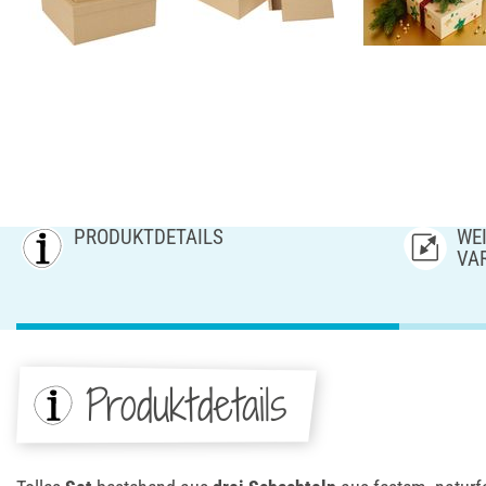
PRODUKTDETAILS
WEI
AR
Produktdetails