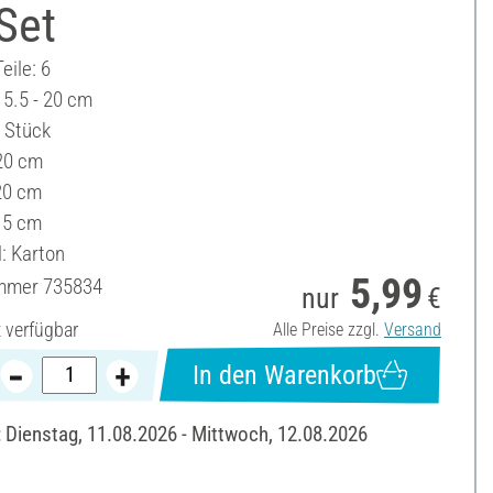
Set
eile: 6
15.5 - 20 cm
3 Stück
20 cm
 20 cm
.5 cm
l: Karton
5,99
ummer
735834
nur
€
t verfügbar
Alle Preise zzgl.
Versand
In den Warenkorb
: Dienstag, 11.08.2026 - Mittwoch, 12.08.2026