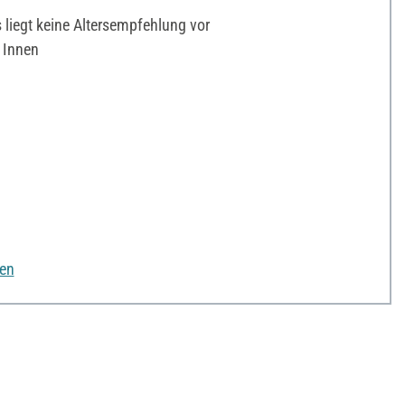
liegt keine Altersempfehlung vor
 Innen
nen