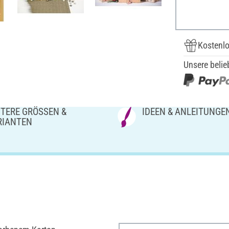
Kostenlo
Unsere belie
TERE GRÖSSEN & V
IDEEN & ANLEITUNGE
IANTEN