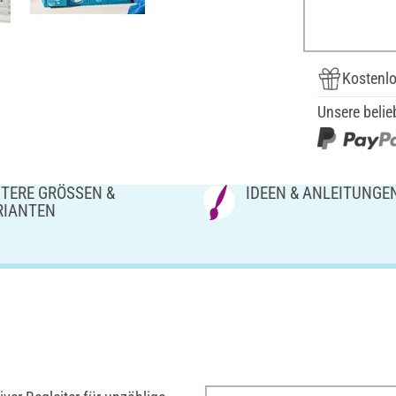
Kostenlo
Unsere belie
TERE GRÖSSEN & V
IDEEN & ANLEITUNGE
IANTEN