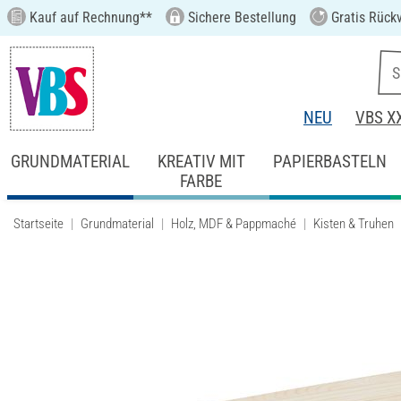
Kauf auf Rechnung**
Sichere Bestellung
Gratis Rück
NEU
VBS X
GRUNDMATERIAL
KREATIV MIT
PAPIERBASTELN
FARBE
Startseite
Grundmaterial
Holz, MDF & Pappmaché
Kisten & Truhen