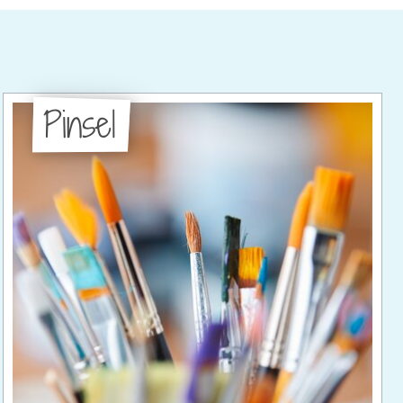
Pinsel