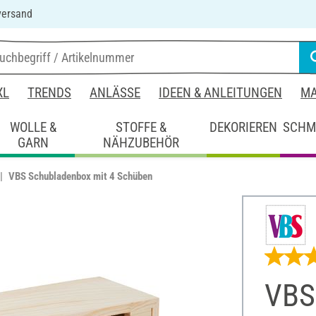
versand
XL
TRENDS
ANLÄSSE
IDEEN & ANLEITUNGEN
MA
WOLLE &
STOFFE &
DEKORIEREN
SCHM
GARN
NÄHZUBEHÖR
VBS Schubladenbox mit 4 Schüben
VBS