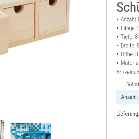
Sch
Anzahl T
Länge: 
Tiefe: 
Breite: 
Höhe: 8
Material
Artikeln
Sofor
Anzahl:
Lieferung