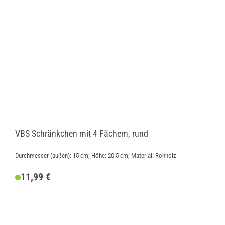
VBS Schränkchen mit 4 Fächern, rund
Durchmesser (außen): 15 cm; Höhe: 20.5 cm; Material: Rohholz
11,99 €