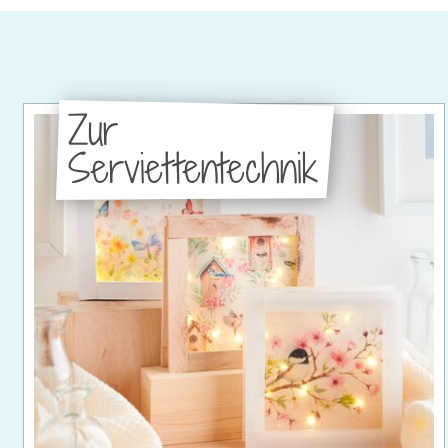
Zur
Serviettentechnik