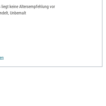
liegt keine Altersempfehlung vor
delt, Unbemalt
nen