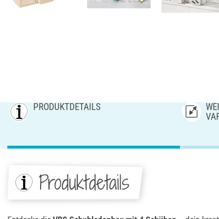
PRODUKTDETAILS
WEI
AR
Produktdetails