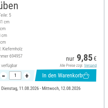
üben
eile: 5
31 cm
8 cm
8 cm
 cm
: Kiefernholz
9,85
ummer
694957
nur
€
t verfügbar
Alle Preise zzgl.
Versand
In den Warenkorb
: Dienstag, 11.08.2026 - Mittwoch, 12.08.2026