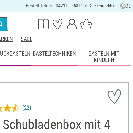
Bestell-Telefon 04231 - 66811
DE
ab 9 Uhr erreichbar
RKEN
SALE
UCKBASTELN
BASTELTECHNIKEN
BASTELN MIT
KINDERN
(22)
 Schubladenbox mit 4