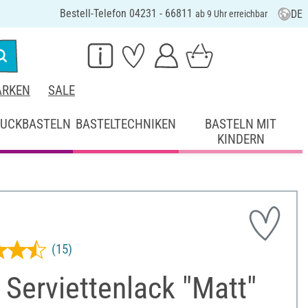
Bestell-Telefon 04231 - 66811
DE
ab 9 Uhr erreichbar
RKEN
SALE
UCKBASTELN
BASTELTECHNIKEN
BASTELN MIT
KINDERN
(15)
Serviettenlack "Matt"