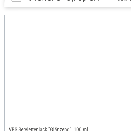
VBS Serviettenlack "Glänzend", 100 ml