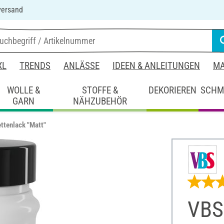
versand
XL
TRENDS
ANLÄSSE
IDEEN & ANLEITUNGEN
MA
WOLLE &
STOFFE &
DEKORIEREN
SCHM
GARN
NÄHZUBEHÖR
ttenlack "Matt"
VBS 