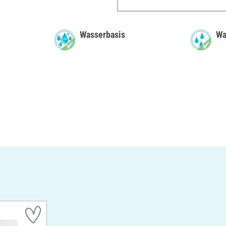
Wasserbasis
Wa