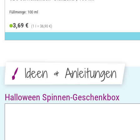
Füllmenge: 100 ml
3,69 €
(1 l = 36,90 €)
Ideen & Anleitungen
Halloween Spinnen-Geschenkbox