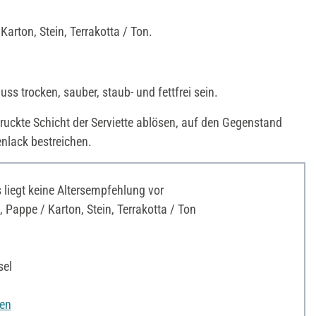
Karton, Stein, Terrakotta / Ton.
ss trocken, sauber, staub- und fettfrei sein.
ruckte Schicht der Serviette ablösen, auf den Gegenstand
enlack bestreichen.
liegt keine Altersempfehlung vor
Pappe / Karton, Stein, Terrakotta / Ton
sel
nen