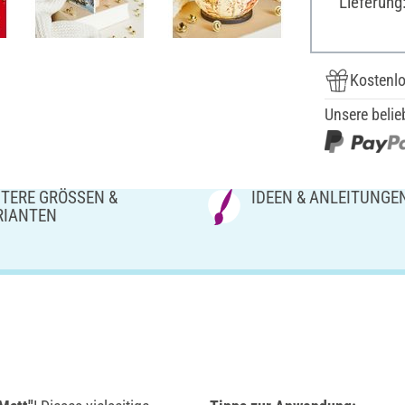
Lieferung
Kostenlo
Unsere belie
TERE GRÖSSEN & V
IDEEN & ANLEITUNGE
IANTEN