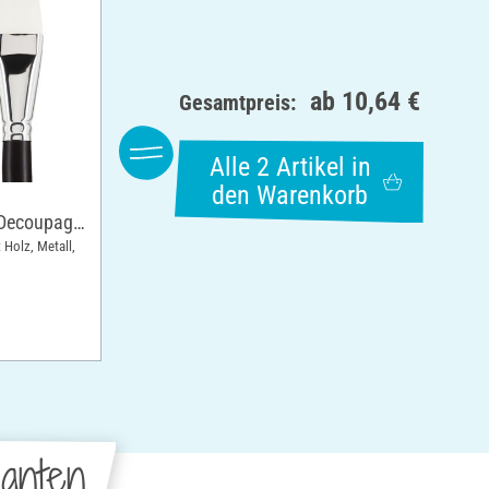
ab
10,64 €
Gesamtpreis:
Alle 2 Artikel in
den Warenkorb
/Decoupage
: Holz, Metall,
anten