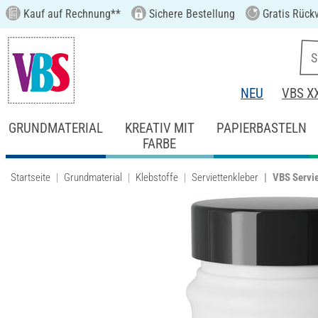
Kauf auf Rechnung**
Sichere Bestellung
Gratis Rück
NEU
VBS X
GRUNDMATERIAL
KREATIV MIT
PAPIERBASTELN
FARBE
Startseite
Grundmaterial
Klebstoffe
Serviettenkleber
VBS Servie