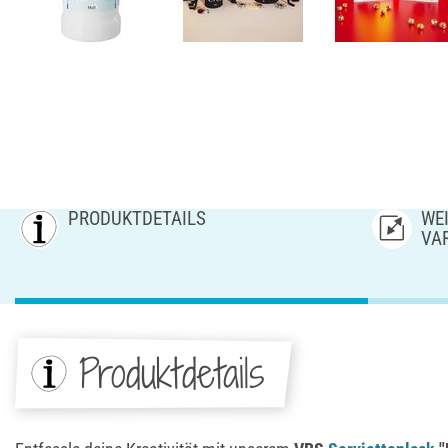
PRODUKTDETAILS
WEI
AR
Produktdetails