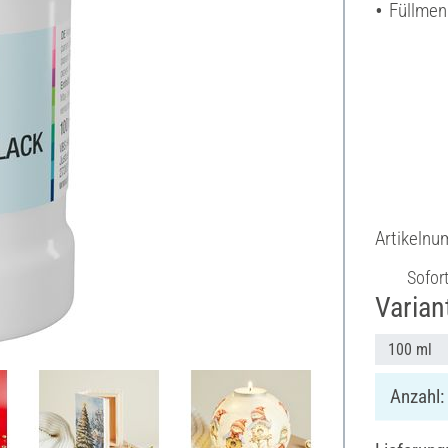
Füllmen
Artikeln
Sofor
Varian
100 ml
Anzahl: