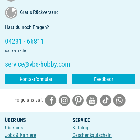
Gratis Rückversand
Hast du noch Fragen?
04231 - 66811
Mo.-Fr. 9 - 17 Uhr
service@vbs-hobby.com
Kontaktformular
Feedback
Folge uns auf:
ÜBER UNS
SERVICE
Über uns
Katalog
Jobs & Karriere
Geschenkgutschein