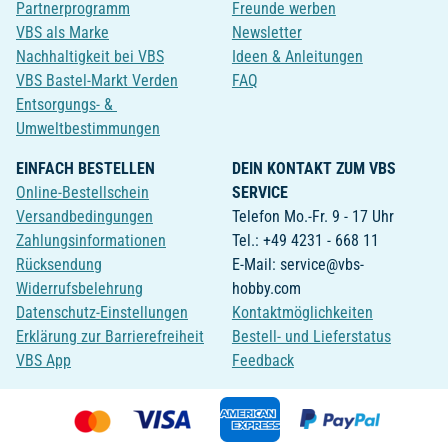
Partnerprogramm
Freunde werben
VBS als Marke
Newsletter
Nachhaltigkeit bei VBS
Ideen & Anleitungen
VBS Bastel-Markt Verden
FAQ
Entsorgungs- &
Umweltbestimmungen
EINFACH BESTELLEN
DEIN KONTAKT ZUM VBS
Online-Bestellschein
SERVICE
Versandbedingungen
Telefon Mo.-Fr. 9 - 17 Uhr
Zahlungsinformationen
Tel.: +49 4231 - 668 11
Rücksendung
E-Mail: service@vbs-
Widerrufsbelehrung
hobby.com
Datenschutz-Einstellungen
Kontaktmöglichkeiten
Erklärung zur Barrierefreiheit
Bestell- und Lieferstatus
VBS App
Feedback