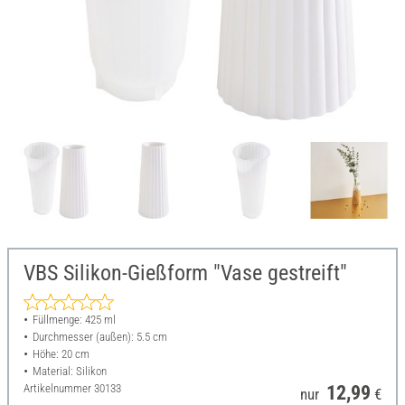
VBS Silikon-Gießform "Vase gestreift"
Füllmenge: 425 ml
Durchmesser (außen): 5.5 cm
Höhe: 20 cm
Material: Silikon
Artikelnummer
30133
12,99
nur
€