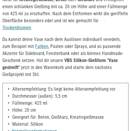
einen schlanken Gießling mit ca. 20 cm Höhe und einer Füllmenge
von 425 ml zu erschaffen. Nach dem Entformen wirkt die geriffelte
Oberfläche besonders edel und ist wie gemacht für
Trockenblumen
.
Du kannst deine Vase nach dem Auslösen individuell veredeln,
zum Beispiel mit
Farben
, Pasten oder Sprays, und so passende
Akzente für Sideboard, Fensterbank oder als kleines Handmade-
Geschenk setzen. Hol dir unsere
VBS Silikon-Gießform "Vase
gestreift"
jetzt in den Warenkorb und starte dein nächstes
Gießprojekt mit Stil.
Altersempfehlung: Es liegt keine Altersempfehlung vor
Durchmesser (außen): 5,5 cm
Füllmenge: 425 ml
Höhe: 20 cm
Geeignet für: Beton, Gießharz, Kreativgießmasse
Material: Silikon