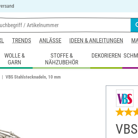
versand
XL
TRENDS
ANLÄSSE
IDEEN & ANLEITUNGEN
MA
WOLLE &
STOFFE &
DEKORIEREN
SCHM
GARN
NÄHZUBEHÖR
VBS Stahlstecknadeln, 10 mm
VBS