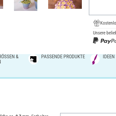
Kostenlo
Unsere belie
ÖSSEN & V
PASSENDE PRODUKTE
IDEEN
N