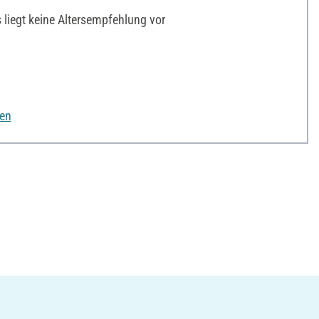
liegt keine Altersempfehlung vor
nen