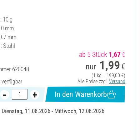
: 10 g
 10 mm
 0.7 mm
: Stahl
ab 5 Stück
1,67
€
1,99
nur
€
ummer
620048
(1 kg = 199,00 €)
t verfügbar
Alle Preise zzgl.
Versand
In den Warenkorb
: Dienstag, 11.08.2026 - Mittwoch, 12.08.2026