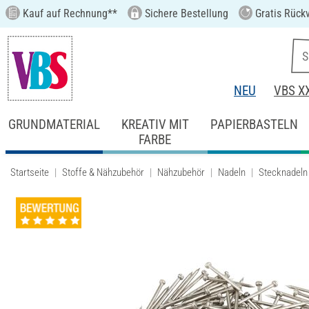
Kauf auf Rechnung**
Sichere Bestellung
Gratis Rück
NEU
VBS X
GRUNDMATERIAL
KREATIV MIT
PAPIERBASTELN
FARBE
Startseite
Stoffe & Nähzubehör
Nähzubehör
Nadeln
Stecknadeln