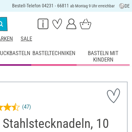
Bestell-Telefon 04231 - 66811
DE
ab Montag 9 Uhr erreichbar
RKEN
SALE
UCKBASTELN
BASTELTECHNIKEN
BASTELN MIT
KINDERN
(47)
 Stahlstecknadeln, 10