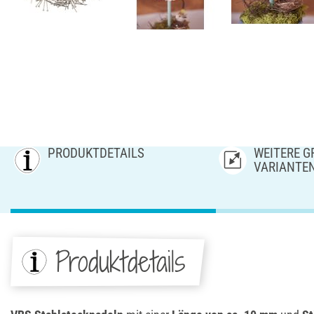
PRODUKTDETAILS
WEITERE GR
ARIANTE
Produktdetails