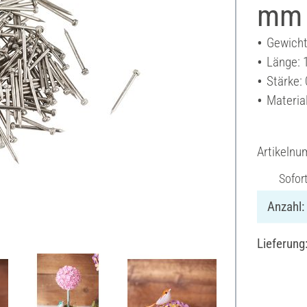
mm
Gewicht
Länge:
Stärke:
Material
Artikeln
Sofor
Anzahl:
Lieferung