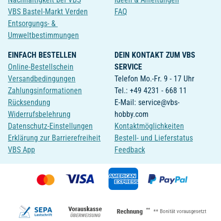
VBS Bastel-Markt Verden
FAQ
Entsorgungs- &
Umweltbestimmungen
EINFACH BESTELLEN
DEIN KONTAKT ZUM VBS
Online-Bestellschein
SERVICE
Versandbedingungen
Telefon Mo.-Fr. 9 - 17 Uhr
Zahlungsinformationen
Tel.: +49 4231 - 668 11
Rücksendung
E-Mail: service@vbs-
Widerrufsbelehrung
hobby.com
Datenschutz-Einstellungen
Kontaktmöglichkeiten
Erklärung zur Barrierefreiheit
Bestell- und Lieferstatus
VBS App
Feedback
**
** Bonität vorausgesetzt