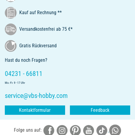
Kauf auf Rechnung **
Versandkostenfrei ab 75 €*
Gratis Rückversand
Hast du noch Fragen?
04231 - 66811
Mo.-Fr. 9 - 17 Uhr
service@vbs-hobby.com
Kontaktformular
Feedback
Folge uns auf: