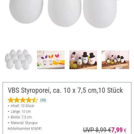
VBS Styroporei, ca. 10 x 7,5 cm,10 Stück
(30)
Inhalt: 10 Stück
Länge: 10 cm
Breite: 7.5 cm
Material: Styropor
Artikelnummer
616041
UVP 8,99 €
7,99
€