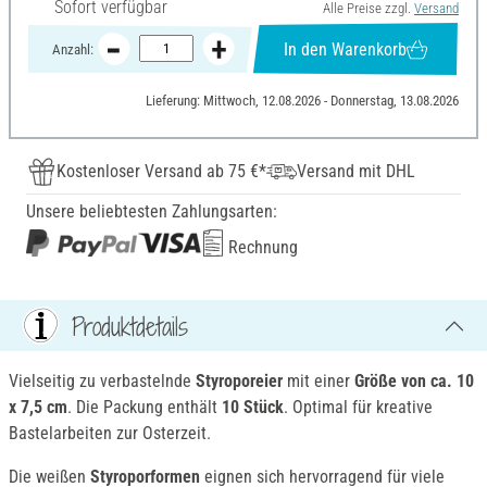
Sofort verfügbar
Alle Preise zzgl.
Versand
In den Warenkorb
Anzahl:
Lieferung: Mittwoch, 12.08.2026 - Donnerstag, 13.08.2026
Kostenloser Versand ab 75 €*
Versand mit DHL
Unsere beliebtesten Zahlungsarten:
Rechnung
Produktdetails
Vielseitig zu verbastelnde
Styroporeier
mit einer
Größe von ca. 10
x 7,5 cm
. Die Packung enthält
10 Stück
. Optimal für kreative
Bastelarbeiten zur Osterzeit.
Die weißen
Styroporformen
eignen sich hervorragend für viele