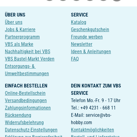
ÜBER UNS
SERVICE
Über uns
Katalog
Jobs & Karriere
Geschenkgutschein
Partnerprogramm
Freunde werben
VBS als Marke
Newsletter
Nachhaltigkeit bei VBS
Ideen & Anleitungen
VBS Bastel-Markt Verden
FAQ
Entsorgungs- &
Umweltbestimmungen
EINFACH BESTELLEN
DEIN KONTAKT ZUM VBS
Online-Bestellschein
SERVICE
Versandbedingungen
Telefon Mo.-Fr. 9 - 17 Uhr
Zahlungsinformationen
Tel.: +49 4231 - 668 11
Rücksendung
E-Mail: service@vbs-
Widerrufsbelehrung
hobby.com
Datenschutz-Einstellungen
Kontaktmöglichkeiten