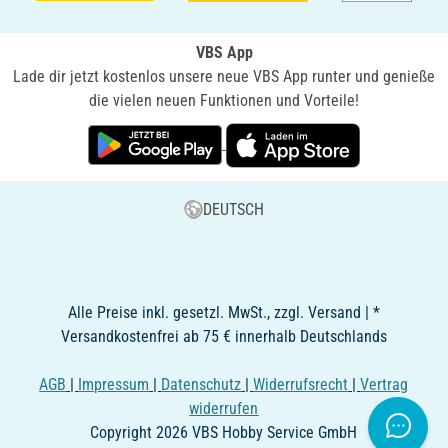
VBS App
Lade dir jetzt kostenlos unsere neue VBS App runter und genieße
die vielen neuen Funktionen und Vorteile!
DEUTSCH
Alle Preise inkl. gesetzl. MwSt., zzgl. Versand | *
Versandkostenfrei ab 75 € innerhalb Deutschlands
AGB
|
Impressum
|
Datenschutz
|
Widerrufsrecht
|
Vertrag
widerrufen
Copyright 2026 VBS Hobby Service GmbH