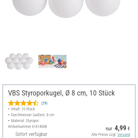
VBS Styroporkugel, Ø 8 cm, 10 Stück
(29)
Inhalt: 10 Stück
Durchmesser (außen): 8 cm
Material: Styropor
Artikelnummer
61614008
4,99
nur
€
Sofort verfügbar
Alle Preise zzgl.
Versand