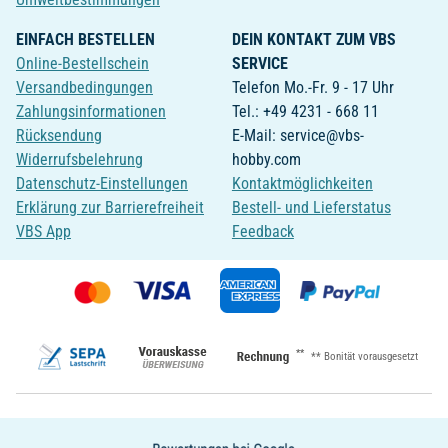
EINFACH BESTELLEN
DEIN KONTAKT ZUM VBS
Online-Bestellschein
SERVICE
Versandbedingungen
Telefon Mo.-Fr. 9 - 17 Uhr
Zahlungsinformationen
Tel.: +49 4231 - 668 11
Rücksendung
E-Mail: service@vbs-
Widerrufsbelehrung
hobby.com
Datenschutz-Einstellungen
Kontaktmöglichkeiten
Erklärung zur Barrierefreiheit
Bestell- und Lieferstatus
VBS App
Feedback
**
** Bonität vorausgesetzt