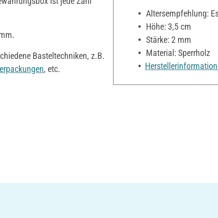
bewahrungsbox ist jede Zahl
Altersempfehlung: Es 
Höhe: 3,5 cm
2 mm.
Stärke: 2 mm
Material: Sperrholz
schiedene Basteltechniken, z.B.
Herstellerinformatio
erpackungen
, etc.