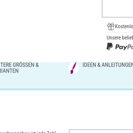
Kostenlo
Unsere belie
TERE GRÖSSEN & V
IDEEN & ANLEITUNGE
IANTEN