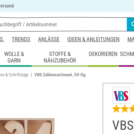
versand
XL
TRENDS
ANLÄSSE
IDEEN & ANLEITUNGEN
MA
WOLLE &
STOFFE &
DEKORIEREN
SCHM
GARN
NÄHZUBEHÖR
en & Schriftzüge
VBS Zahlensortiment, 50-tlg.
VBS