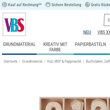
Kauf auf Rechnung**
Sichere Bestellung
Gratis Rück
NEU
VBS X
GRUNDMATERIAL
KREATIV MIT
PAPIERBASTELN
FARBE
Startseite
Grundmaterial
Holz, MDF & Pappmaché
Buchstaben, Zahl