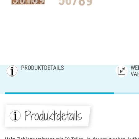
PRODUKTDETAILS
WEI
AR
Produktdetails