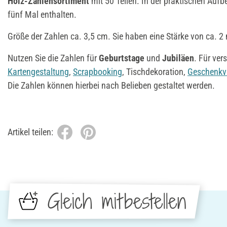
Holz-Zahlensortiment
mit 50 Teilen. In der praktischen Auf
fünf Mal enthalten.
Größe der Zahlen ca. 3,5 cm. Sie haben eine Stärke von ca. 
Nutzen Sie die Zahlen für
Geburtstage
und
Jubiläen
. Für ver
Kartengestaltung
,
Scrapbooking
, Tischdekoration,
Geschenkv
Die Zahlen können hierbei nach Belieben gestaltet werden.
Artikel teilen:
Gleich mitbestellen