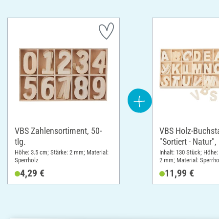
VBS Zahlensortiment, 50-
VBS Holz-Buchst
tlg.
"Sortiert - Natur"
Höhe: 3.5 cm; Stärke: 2 mm; Material:
Inhalt: 130 Stück; Höhe:
Sperrholz
2 mm; Material: Sperrho
4,29 €
11,99 €