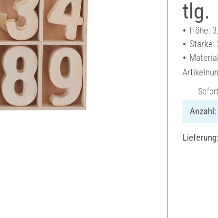
tlg.
Höhe: 3
Stärke:
Material
Artikeln
Sofor
Anzahl:
Lieferung