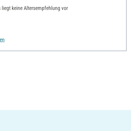
liegt keine Altersempfehlung vor
nen