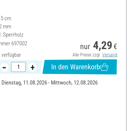
.5 cm
 2 mm
: Sperrholz
4,29
ummer
697002
nur
€
t verfügbar
Alle Preise zzgl.
Versand
In den Warenkorb
: Dienstag, 11.08.2026 - Mittwoch, 12.08.2026