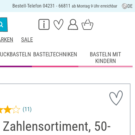
Bestell-Telefon 04231 - 66811
DE
ab Montag 9 Uhr erreichbar
RKEN
SALE
UCKBASTELN
BASTELTECHNIKEN
BASTELN MIT
KINDERN
(11)
 Zahlensortiment, 50-