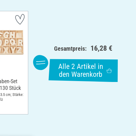
16,28 €
Gesamtpreis:
Alle 2 Artikel in
den Warenkorb
aben-Set
, 130 Stück
 3.5 cm; Stärke:
lz