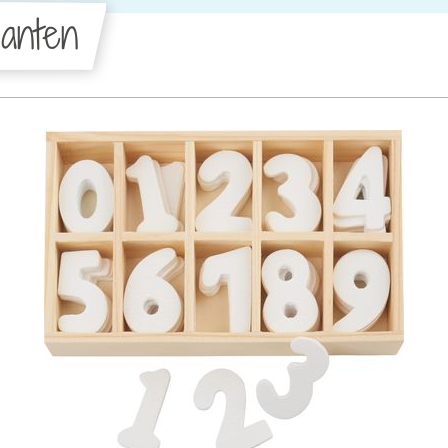
anten