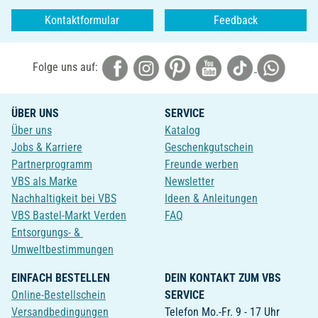
Kontaktformular
Feedback
Folge uns auf:
ÜBER UNS
SERVICE
Über uns
Katalog
Jobs & Karriere
Geschenkgutschein
Partnerprogramm
Freunde werben
VBS als Marke
Newsletter
Nachhaltigkeit bei VBS
Ideen & Anleitungen
VBS Bastel-Markt Verden
FAQ
Entsorgungs- &
Umweltbestimmungen
EINFACH BESTELLEN
DEIN KONTAKT ZUM VBS
Online-Bestellschein
SERVICE
Versandbedingungen
Telefon Mo.-Fr. 9 - 17 Uhr