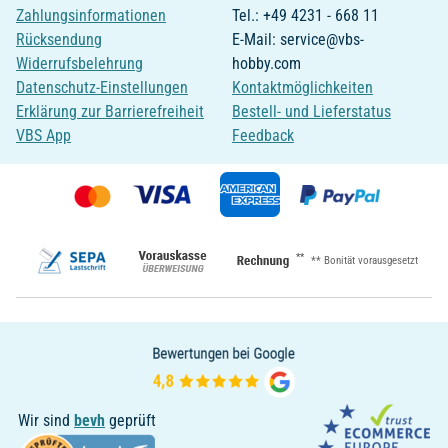
Zahlungsinformationen
Tel.: +49 4231 - 668 11
Rücksendung
E-Mail: service@vbs-
Widerrufsbelehrung
hobby.com
Datenschutz-Einstellungen
Kontaktmöglichkeiten
Erklärung zur Barrierefreiheit
Bestell- und Lieferstatus
VBS App
Feedback
**
** Bonität vorausgesetzt
Wir sind
bevh
geprüft