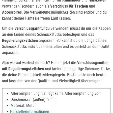
vielfältig. Du kannst sie nicht nur für
Armbänder
und
Halsketten
verwenden, sondern auch als
Verschluss
für
Taschen
und
Accessoires
. Die Verwendungsmöglichkeiten sind endlos und du
kannst deiner Fantasie freien Lauf lassen.
Um die
Verschlussgarnitur
zu verwenden, musst du nur die Kappen
an den Enden deines Schmuckstücks befestigen und das
Regulierungskettchen
anpassen. So kannst du die Länge deines
Schmuckstücks individuell einstellen und es perfekt an dein Outfit
anpassen.
Also worauf wartest du noch? Hol dir jetzt die
Verschlussgarnitur
mit Regulierungskettchen
und kreiere einzigartige Schmuckstücke,
die deine Persönlichkeit widerspiegeln. Bestelle sie noch heute
und lass dich von der Qualität und Vielseitigkeit überzeugen.
Altersempfehlung: Es liegt keine Altersempfehlung vor
Durchmesser (außen): 8 mm
Material: Metall
Herstellerinformationen