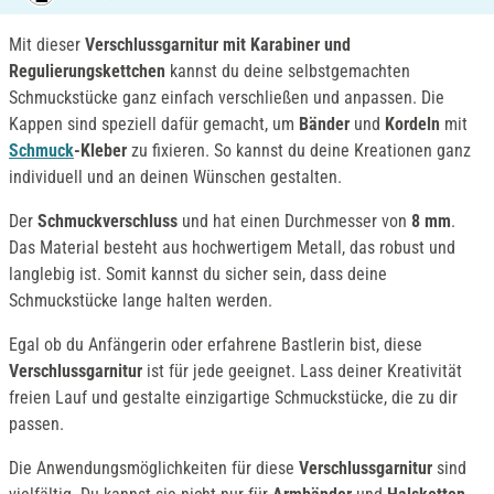
Mit dieser
Verschlussgarnitur mit Karabiner und
Regulierungskettchen
kannst du deine selbstgemachten
Schmuckstücke ganz einfach verschließen und anpassen. Die
Kappen sind speziell dafür gemacht, um
Bänder
und
Kordeln
mit
Schmuck
-Kleber
zu fixieren. So kannst du deine Kreationen ganz
individuell und an deinen Wünschen gestalten.
Der
Schmuckverschluss
und hat einen Durchmesser von
8 mm
.
Das Material besteht aus hochwertigem Metall, das robust und
langlebig ist. Somit kannst du sicher sein, dass deine
Schmuckstücke lange halten werden.
Egal ob du Anfängerin oder erfahrene Bastlerin bist, diese
Verschlussgarnitur
ist für jede geeignet. Lass deiner Kreativität
freien Lauf und gestalte einzigartige Schmuckstücke, die zu dir
passen.
Die Anwendungsmöglichkeiten für diese
Verschlussgarnitur
sind