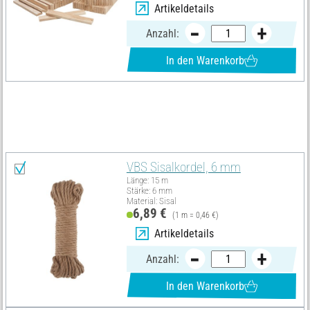
Artikeldetails
Anzahl:
In den Warenkorb
Materialliste
Alles auswählen
VBS Sisalkordel, 6 mm
Länge: 15 m
Stärke: 6 mm
Material: Sisal
6,89 €
(1 m = 0,46 €)
Artikeldetails
Anzahl:
In den Warenkorb