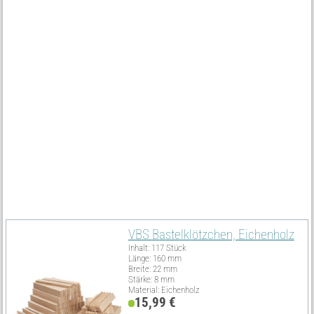
Hingucker zu schaffen.
Jetzt, da du jede einzelne Komponente deines einzigartigen
Weinträgers fertiggestellt hast, fehlt nur noch eines: Die
passenden Materialien! In unserem Onlineshop findest du alle
benötigten Bastelartikel wie Holzklötzchen, Bastelkleber, Bohrer
und Kordeln, um dein Projekt in die Tat umzusetzen. Besuche uns
und werde kreativ!
Must Have
VBS Bastelklötzchen, Eichenholz
Inhalt: 117 Stück
Länge: 160 mm
Breite: 22 mm
Stärke: 8 mm
Material: Eichenholz
15,99 €