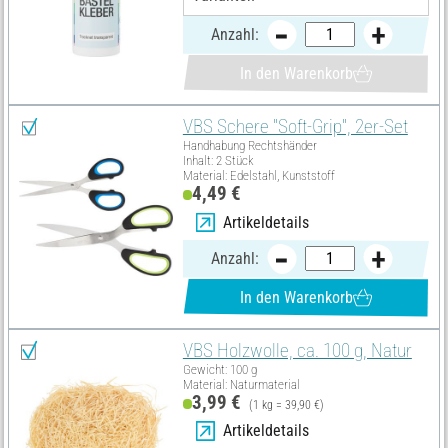
Anzahl:
In den Warenkorb
VBS Schere "Soft-Grip", 2er-Set
Handhabung Rechtshänder
Inhalt: 2 Stück
Material: Edelstahl, Kunststoff
4,49 €
Artikeldetails
Anzahl:
In den Warenkorb
VBS Holzwolle, ca. 100 g, Natur
Gewicht: 100 g
Material: Naturmaterial
3,99 €
(1 kg = 39,90 €)
Artikeldetails