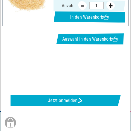
Anzahl:
In den Warenkorb
Auswahl in den Warenkorb
NEWSLETTER ANFORDERN & TOLLE ANGEBOTE ERHALTEN
Jetzt anmelden
Sichere Bestellung