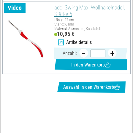
Video
addi Swing Maxi Wollhäkelnadel,
Stärke 6
Länge: 17 cm
Stärke: 6 mm
Material: Aluminium, Kunststoff
10,95 €
Artikeldetails
Anzahl:
In den Warenkorb
Auswahl in den Warenkorb
NEWSLETTER ANFORDERN & TOLLE ANGEBOTE ERHALTEN