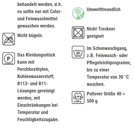
behandelt werden, d.h.
Umweltfreundlich
es sollte nur mit Color-
und Feinwaschmittel
gewaschen werden.
Nicht Trockner
Nicht bügeln.
geeignet
Im Schonwaschgang,
Das Kleidungsstück
z.B. Feinwasch- oder
kann mit
Pflegeleichtprogramm,
Perchlorethylen,
bis zu einer
Kohlenwasserstoff,
Temperatur von 30 °C
R113- und R11-
waschen.
Lösungen gereinigt
Pullover Größe 40 =
werden, mit
500 g
Einschränkungen bei
Temperatur und
Feuchtigkeitszugabe.