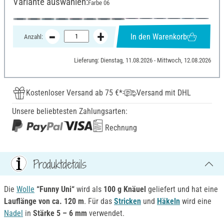
Variante auswählen:
Farbe 06
In den Warenkorb
Anzahl:
Lieferung: Dienstag, 11.08.2026 - Mittwoch, 12.08.2026
Kostenloser Versand ab 75 €*
Versand mit DHL
Unsere beliebtesten Zahlungsarten:
Rechnung
Produktdetails
Die
Wolle
“Funny Uni“
wird als
100 g Knäue
l
geliefert und hat eine
Lauflänge von ca. 120 m
. Für das
Stricken
und
Häkeln
wird eine
Nadel
in
Stärke 5 – 6 mm
verwendet.