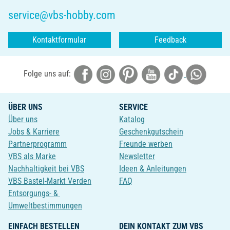
service@vbs-hobby.com
Kontaktformular
Feedback
Folge uns auf:
ÜBER UNS
SERVICE
Über uns
Katalog
Jobs & Karriere
Geschenkgutschein
Partnerprogramm
Freunde werben
VBS als Marke
Newsletter
Nachhaltigkeit bei VBS
Ideen & Anleitungen
VBS Bastel-Markt Verden
FAQ
Entsorgungs- &
Umweltbestimmungen
EINFACH BESTELLEN
DEIN KONTAKT ZUM VBS