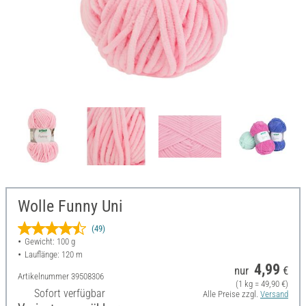
Wolle Funny Uni
(49)
Gewicht: 100 g
Lauflänge: 120 m
4,99
nur
€
Artikelnummer
39508306
(1 kg = 49,90 €)
Sofort verfügbar
Alle Preise zzgl.
Versand