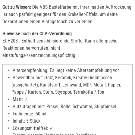
Gut zu Wissen:
Die VBS Bastelfarbe mit ihrer matten Auftrocknung
ist auch perfekt geeignet für den Krakelier-Effekt, um deine
Dekorationen einen Vintagetouch zu verleihen.
Hinweise nach der CLP-Verordnung
EUH208 - Enthält sensibilisierende Stoffe. Kann allergische
Reaktionen hervorrufen. nicht
einstufungs-/kennzeichnungspflichtig
Altersempfehlung: Es liegt keine Altersempfehlung vor
Anwendbar auf: Holz, Keramik, Kreativ-Gießmassen
(ausgehärtet), Kunststoff, Leinwand, MDF, Metall, Papier,
Pappe / Karton, Stein, Styropor, Terrakotta / Ton
Matt: ✓
Aufzutragen mit: Pinsel, Rolle, Schwamm, Stupfpinsel
Füllmenge: 50 ml
Inhalt: 5 Stück
Lösungsmittelfrei: ✓