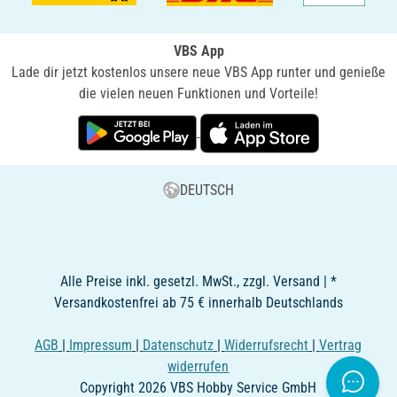
VBS App
Lade dir jetzt kostenlos unsere neue VBS App runter und genieße
die vielen neuen Funktionen und Vorteile!
DEUTSCH
Alle Preise inkl. gesetzl. MwSt., zzgl. Versand | *
Versandkostenfrei ab 75 € innerhalb Deutschlands
AGB
|
Impressum
|
Datenschutz
|
Widerrufsrecht
|
Vertrag
widerrufen
Copyright 2026 VBS Hobby Service GmbH