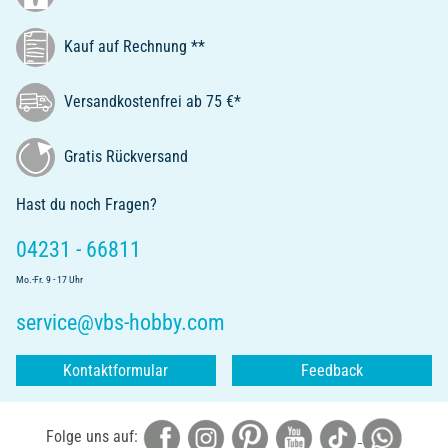
Kauf auf Rechnung **
Versandkostenfrei ab 75 €*
Gratis Rückversand
Hast du noch Fragen?
04231 - 66811
Mo.-Fr. 9 - 17 Uhr
service@vbs-hobby.com
Kontaktformular
Feedback
Folge uns auf: