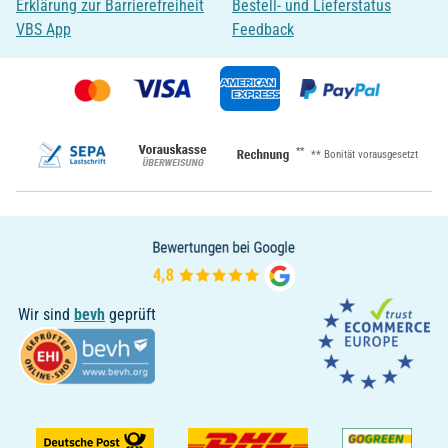
Erklärung zur Barrierefreiheit
Bestell- und Lieferstatus
VBS App
Feedback
**
** Bonität vorausgesetzt
Wir sind
bevh
geprüft