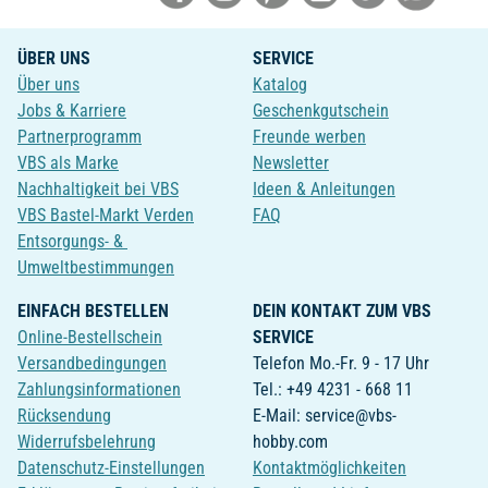
ÜBER UNS
SERVICE
Über uns
Katalog
Jobs & Karriere
Geschenkgutschein
Partnerprogramm
Freunde werben
VBS als Marke
Newsletter
Nachhaltigkeit bei VBS
Ideen & Anleitungen
VBS Bastel-Markt Verden
FAQ
Entsorgungs- &
Umweltbestimmungen
EINFACH BESTELLEN
DEIN KONTAKT ZUM VBS
Online-Bestellschein
SERVICE
Versandbedingungen
Telefon Mo.-Fr. 9 - 17 Uhr
Zahlungsinformationen
Tel.: +49 4231 - 668 11
Rücksendung
E-Mail: service@vbs-
Widerrufsbelehrung
hobby.com
Datenschutz-Einstellungen
Kontaktmöglichkeiten