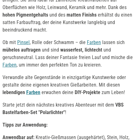
Oberflächen wie Holz, Leinwand, Keramik und mehr. Dank des
hohen Pigmentgehalts
und des
matten Finishs
erhältst du einen
satten Farbauftrag, der deine Kunstwerke langlebig und
beeindruckend macht.
Ob mit
Pinsel
, Rolle oder Schwamm – die
Farben
lassen sich
mühelos auftragen
und sind
wasserfest, lichtecht
und
geruchsneutral. Lass deiner Fantasie freien Lauf und mische die
Farben
, um immer den perfekten Ton zu kreieren.
Verwandle alte Gegenstände in einzigartige Kunstwerke oder
gestalte deine eigenen kreativen Gießarbeiten. Mit diesen
lebendigen
Farben
erwachen deine
DIY-Projekte
zum Leben!
Starte jetzt dein nächstes kreatives Abenteuer mit dem
VBS
Bastelfarben-Set "Polarlichter"
!
Tipps zur Anwendung:
Anwendbar auf:
Kreativ-Gießmassen (ausgehärtet), Stein, Holz,