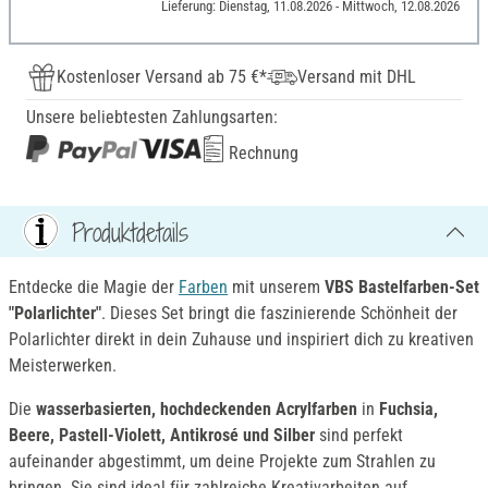
Lieferung: Dienstag, 11.08.2026 - Mittwoch, 12.08.2026
Kostenloser Versand ab 75 €*
Versand mit DHL
Unsere beliebtesten Zahlungsarten:
Rechnung
Produktdetails
Entdecke die Magie der
Farben
mit unserem
VBS Bastelfarben-Set
"Polarlichter"
. Dieses Set bringt die faszinierende Schönheit der
Polarlichter direkt in dein Zuhause und inspiriert dich zu kreativen
Meisterwerken.
Die
wasserbasierten, hochdeckenden Acrylfarben
in
Fuchsia,
Beere, Pastell-Violett, Antikrosé und Silber
sind perfekt
aufeinander abgestimmt, um deine Projekte zum Strahlen zu
bringen. Sie sind ideal für zahlreiche Kreativarbeiten auf