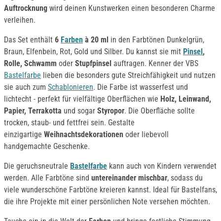
Auftrocknung
wird deinen Kunstwerken einen besonderen Charme
verleihen.
Das Set enthält
6
Farben
à 20 ml
in den Farbtönen Dunkelgrün,
Braun, Elfenbein, Rot, Gold und Silber. Du kannst sie mit
Pinsel
,
Rolle, Schwamm
oder
Stupfpinsel
auftragen. Kenner der VBS
Bastelfarbe
lieben die besonders gute Streichfähigkeit und nutzen
sie auch zum
Schablonieren
. Die Farbe ist wasserfest und
lichtecht - perfekt für vielfältige Oberflächen wie
Holz, Leinwand,
Papier, Terrakotta
und sogar
Styropor
. Die Oberfläche sollte
trocken, staub- und fettfrei sein. Gestalte
einzigartige
Weihnachtsdekorationen
oder liebevoll
handgemachte Geschenke.
Die geruchsneutrale
Bastelfarbe
kann auch von Kindern verwendet
werden. Alle Farbtöne sind
untereinander mischbar
, sodass du
viele wunderschöne Farbtöne kreieren kannst. Ideal für Bastelfans,
die ihre Projekte mit einer persönlichen Note versehen möchten.