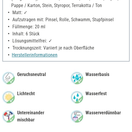
Pappe / Karton, Stein, Styropor, Terrakotta / Ton
Matt: ✓
Aufzutragen mit: Pinsel, Rolle, Schwamm, Stupfpinsel
Füllmenge: 20 ml
Inhalt: 6 Stück
Lösungsmittelfrei: ✓
Trocknungszeit: Variiert je nach Oberfläche
Herstellerinformationen
Geruchsneutral
Wasserbasis
Lichtecht
Wasserfest
Untereinander
Wasserverdünnbar
mischbar