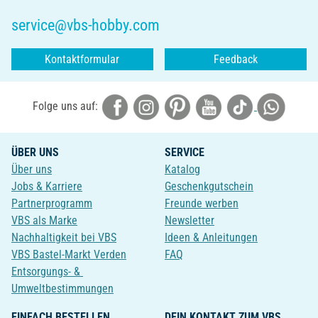
service@vbs-hobby.com
Kontaktformular
Feedback
Folge uns auf:
ÜBER UNS
SERVICE
Über uns
Katalog
Jobs & Karriere
Geschenkgutschein
Partnerprogramm
Freunde werben
VBS als Marke
Newsletter
Nachhaltigkeit bei VBS
Ideen & Anleitungen
VBS Bastel-Markt Verden
FAQ
Entsorgungs- &
Umweltbestimmungen
EINFACH BESTELLEN
DEIN KONTAKT ZUM VBS