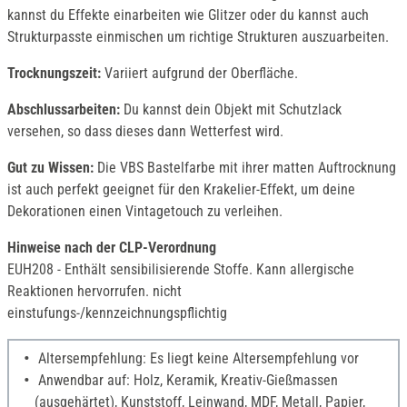
kannst du Effekte einarbeiten wie Glitzer oder du kannst auch
Strukturpasste einmischen um richtige Strukturen auszuarbeiten.
Trocknungszeit:
Variiert aufgrund der Oberfläche.
Abschlussarbeiten:
Du kannst dein Objekt mit Schutzlack
versehen, so dass dieses dann Wetterfest wird.
Gut zu Wissen:
Die VBS Bastelfarbe mit ihrer matten Auftrocknung
ist auch perfekt geeignet für den Krakelier-Effekt, um deine
Dekorationen einen Vintagetouch zu verleihen.
Hinweise nach der CLP-Verordnung
EUH208 - Enthält sensibilisierende Stoffe. Kann allergische
Reaktionen hervorrufen. nicht
einstufungs-/kennzeichnungspflichtig
Altersempfehlung: Es liegt keine Altersempfehlung vor
Anwendbar auf: Holz, Keramik, Kreativ-Gießmassen
(ausgehärtet), Kunststoff, Leinwand, MDF, Metall, Papier,