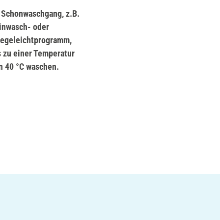
 Schonwaschgang, z.B.
inwasch- oder
legeleichtprogramm,
s zu einer Temperatur
n 40 °C waschen.