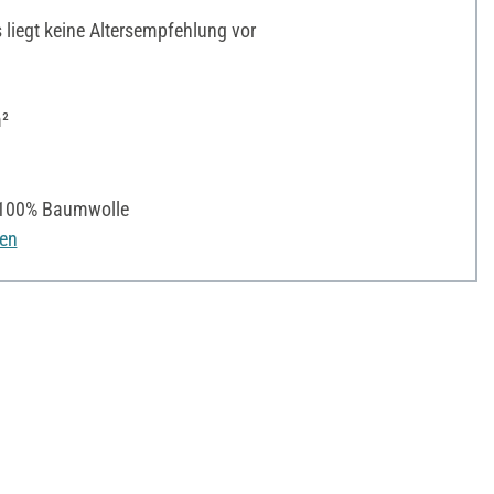
liegt keine Altersempfehlung vor
²
100% Baumwolle
nen