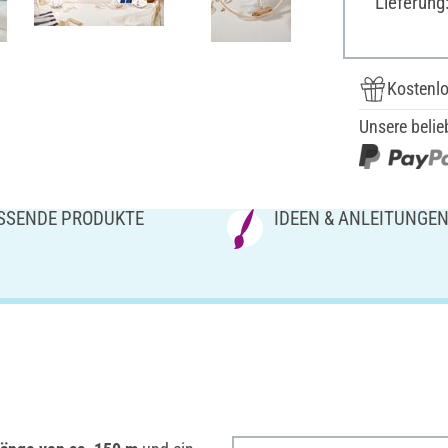
Lieferung
Kostenlo
Unsere belie
SSENDE PRODUKTE
IDEEN & ANLEITUNGE