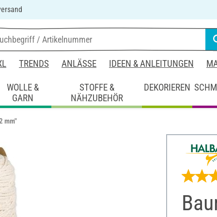
versand
XL
TRENDS
ANLÄSSE
IDEEN & ANLEITUNGEN
MA
WOLLE &
STOFFE &
DEKORIEREN
SCHM
GARN
NÄHZUBEHÖR
"2 mm"
Bau