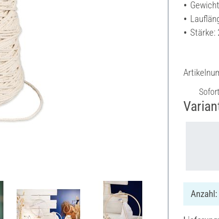
Gewicht
Lauflän
Stärke:
Artikeln
Sofor
Varian
Anzahl: