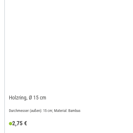
Holzring, Ø 15 cm
Durchmesser (außen): 15 cm; Material: Bambus
2,75 €