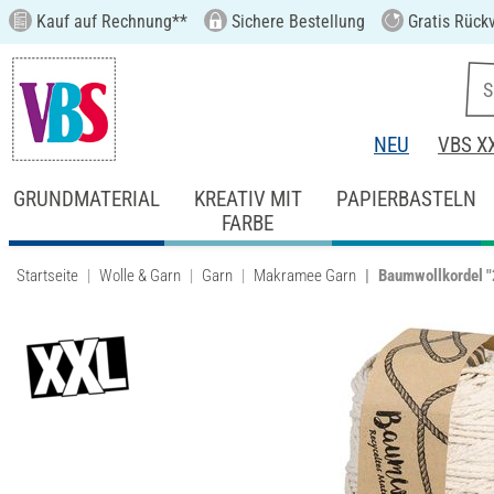
Kauf auf Rechnung**
Sichere Bestellung
Gratis Rück
NEU
VBS X
GRUNDMATERIAL
KREATIV MIT
PAPIERBASTELN
FARBE
Startseite
Wolle & Garn
Garn
Makramee Garn
Baumwollkordel 