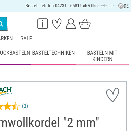
Bestell-Telefon 04231 - 66811
DE
ab 9 Uhr erreichbar
RKEN
SALE
UCKBASTELN
BASTELTECHNIKEN
BASTELN MIT
KINDERN
(3)
mwollkordel "2 mm"