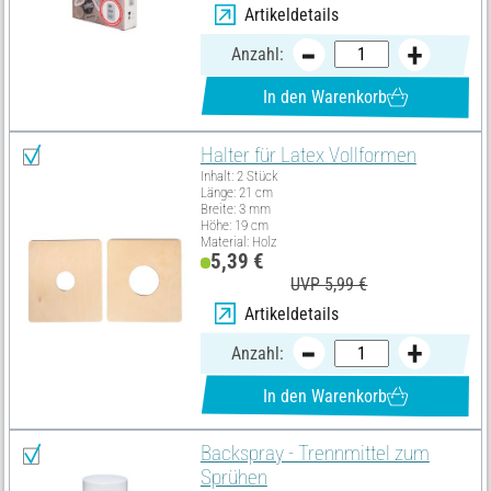
Artikeldetails
Anzahl:
In den Warenkorb
Halter für Latex Vollformen
Inhalt: 2 Stück
Länge: 21 cm
Breite: 3 mm
Höhe: 19 cm
Material: Holz
5,39 €
UVP 5,99 €
Artikeldetails
Anzahl:
In den Warenkorb
Backspray - Trennmittel zum
Sprühen