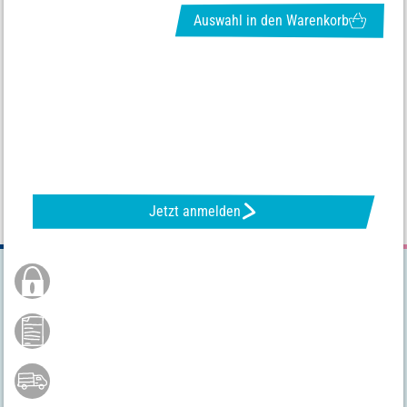
Auswahl in den Warenkorb
NEWSLETTER ANFORDERN & TOLLE ANGEBOTE ERHALTEN
Jetzt anmelden
Sichere Bestellung
Kauf auf Rechnung **
Versandkostenfrei ab 75 €*