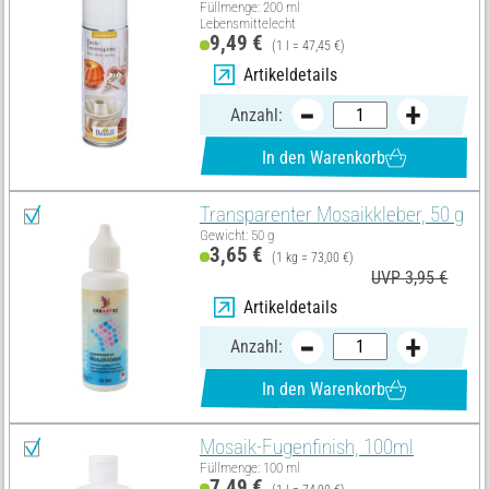
Füllmenge: 200 ml
Lebensmittelecht
9,49 €
(1 l = 47,45 €)
Artikeldetails
Anzahl:
In den Warenkorb
Transparenter Mosaikkleber, 50 g
Gewicht: 50 g
3,65 €
(1 kg = 73,00 €)
UVP 3,95 €
Artikeldetails
Anzahl:
In den Warenkorb
Mosaik-Fugenfinish, 100ml
Füllmenge: 100 ml
7,49 €