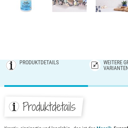
PRODUKTDETAILS
WEITERE GR
ARIANTE
Produktdetails