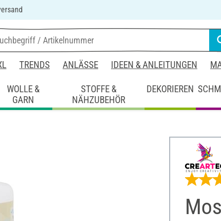
versand
XL
TRENDS
ANLÄSSE
IDEEN & ANLEITUNGEN
MA
WOLLE &
STOFFE &
DEKORIEREN
SCHM
GARN
NÄHZUBEHÖR
Mos