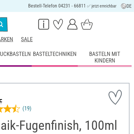
Bestell-Telefon 04231 - 66811
DE
✅ jetzt erreichbar
RKEN
SALE
UCKBASTELN
BASTELTECHNIKEN
BASTELN MIT
KINDERN
(19)
aik-Fugenfinish, 100ml