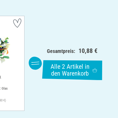
10,88 €
Gesamtpreis:
Alle 2 Artikel in
den Warenkorb
k
: Glas
30 €)