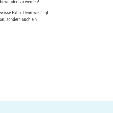
, bewundert zu werden!
ewisse Extra. Denn wie sagt
ion, sondern auch ein