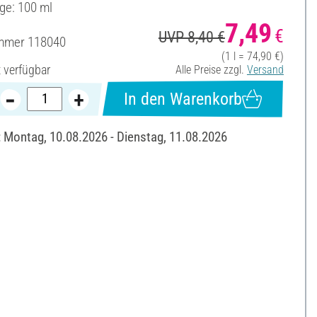
ge: 100 ml
7,49
€
UVP 8,40 €
ummer
118040
(1 l = 74,90 €)
t verfügbar
Alle Preise zzgl.
Versand
In den Warenkorb
: Montag, 10.08.2026 - Dienstag, 11.08.2026