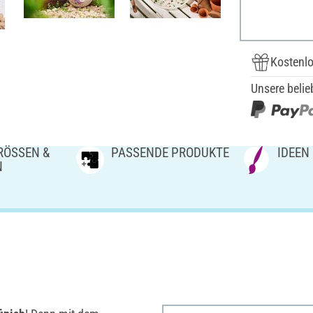
Kostenlo
Unsere belie
ÖSSEN & V
PASSENDE PRODUKTE
IDEEN
N