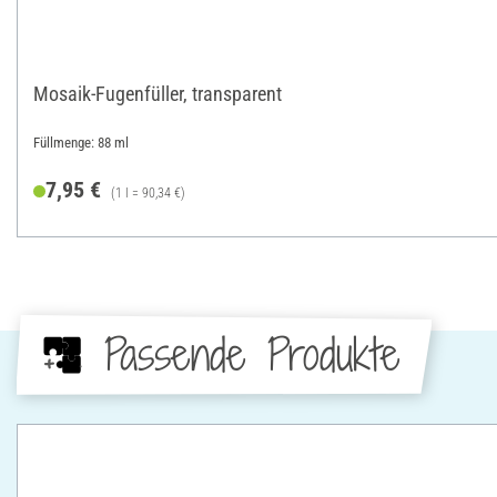
Mosaik-Fugenfüller, transparent
Füllmenge: 88 ml
7,95 €
(1 l = 90,34 €)
Passende Produkte