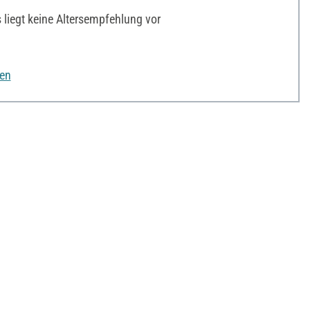
liegt keine Altersempfehlung vor
nen