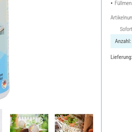
Füllmen
Artikeln
Sofor
Anzahl:
Lieferung