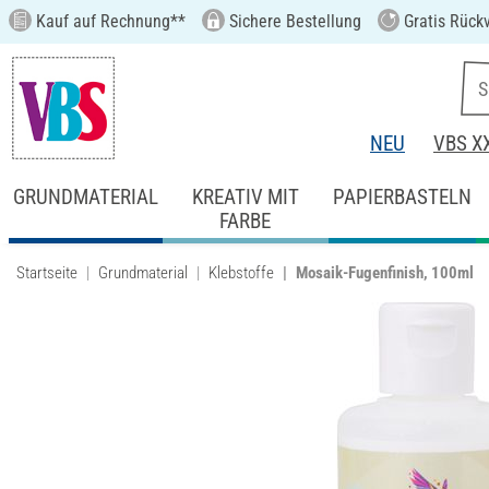
Kauf auf Rechnung**
Sichere Bestellung
Gratis Rück
NEU
VBS X
GRUNDMATERIAL
KREATIV MIT
PAPIERBASTELN
FARBE
Startseite
Grundmaterial
Klebstoffe
Mosaik-Fugenfinish, 100ml