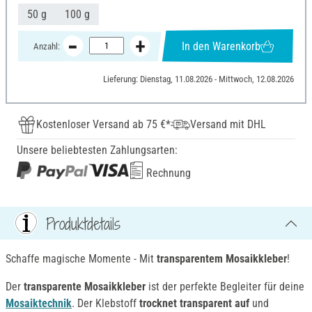
50 g
100 g
In den Warenkorb
Anzahl:
Lieferung: Dienstag, 11.08.2026 - Mittwoch, 12.08.2026
Kostenloser Versand ab 75 €*
Versand mit DHL
Unsere beliebtesten Zahlungsarten:
Rechnung
Produktdetails
Schaffe magische Momente - Mit
transparentem Mosaikkleber
!
Der
transparente Mosaikkleber
ist der perfekte Begleiter für deine
Mosaiktechnik
. Der Klebstoff
trocknet transparent auf
und