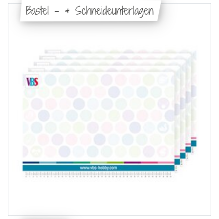
Bastel - & Schneideunterlagen