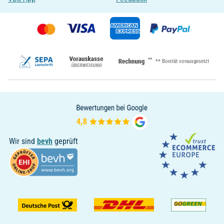
**
** Bonität vorausgesetzt
Wir sind
bevh
geprüft