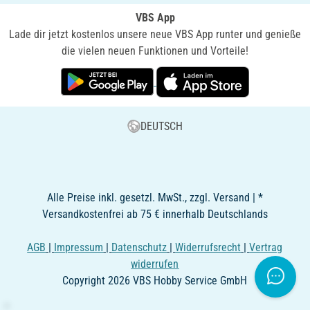
VBS App
Lade dir jetzt kostenlos unsere neue VBS App runter und genieße
die vielen neuen Funktionen und Vorteile!
DEUTSCH
Alle Preise inkl. gesetzl. MwSt., zzgl. Versand | *
Versandkostenfrei ab 75 € innerhalb Deutschlands
AGB
|
Impressum
|
Datenschutz
|
Widerrufsrecht
|
Vertrag
widerrufen
Copyright 2026 VBS Hobby Service GmbH