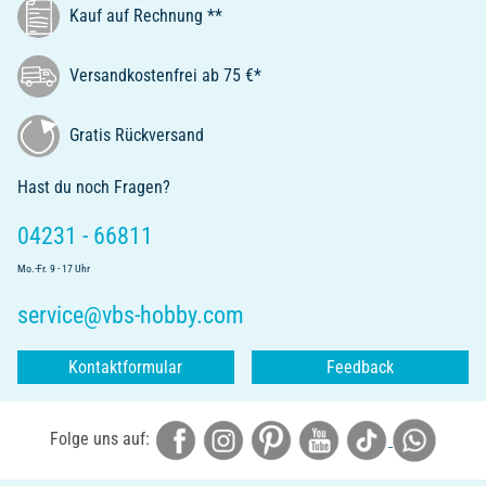
Kauf auf Rechnung **
Versandkostenfrei ab 75 €*
Gratis Rückversand
Hast du noch Fragen?
04231 - 66811
Mo.-Fr. 9 - 17 Uhr
service@vbs-hobby.com
Kontaktformular
Feedback
Folge uns auf: