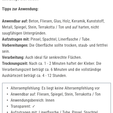
Tipps zur Anwendung:
Anwendbar auf:
Beton, Fliesen, Glas, Holz, Keramik, Kunststoff,
Metall, Spiegel, Stein, Terrakotta / Ton und auf harten, nicht
saugfähigen Untergründen.
Aufzutragen mit:
Pinsel, Spachtel, Linerflasche / Tube.
Vorbereitungen:
Die Oberfläche sollte trocken, staub- und fettfrei
sein.
Verarbeitung:
Auch ideal für senkrechte Flächen.
Trocknungszeit:
Nach ca. 1 - 2 Minuten haftet der Kleber. Die
Verarbeitungszeit beträgt ca. 6 Minuten und die vollständige
Aushärtezeit beträgt ca. 4 - 12 Stunden.
Altersempfehlung: Es liegt keine Altersempfehlung vor
Anwendbar auf: Fliesen, Spiegel, Stein, Terrakotta / Ton
Anwendungsbereich: Innen
Transparent: ✓
Aufzutragen mit: Linerflasche / Tube, Pinsel, Spachtel