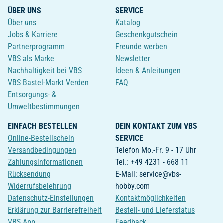
ÜBER UNS
SERVICE
Über uns
Katalog
Jobs & Karriere
Geschenkgutschein
Partnerprogramm
Freunde werben
VBS als Marke
Newsletter
Nachhaltigkeit bei VBS
Ideen & Anleitungen
VBS Bastel-Markt Verden
FAQ
Entsorgungs- &
Umweltbestimmungen
EINFACH BESTELLEN
DEIN KONTAKT ZUM VBS
Online-Bestellschein
SERVICE
Versandbedingungen
Telefon Mo.-Fr. 9 - 17 Uhr
Zahlungsinformationen
Tel.: +49 4231 - 668 11
Rücksendung
E-Mail: service@vbs-
Widerrufsbelehrung
hobby.com
Datenschutz-Einstellungen
Kontaktmöglichkeiten
Erklärung zur Barrierefreiheit
Bestell- und Lieferstatus
VBS App
Feedback