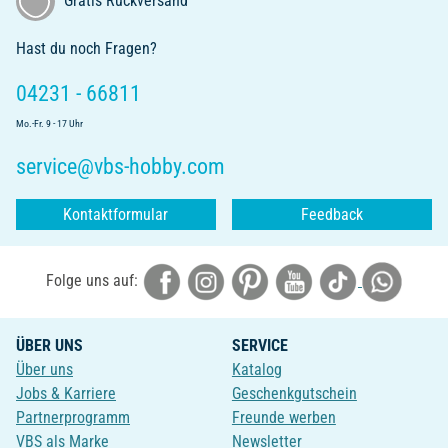
Gratis Rückversand
Hast du noch Fragen?
04231 - 66811
Mo.-Fr. 9 - 17 Uhr
service@vbs-hobby.com
Kontaktformular
Feedback
Folge uns auf:
ÜBER UNS
SERVICE
Über uns
Katalog
Jobs & Karriere
Geschenkgutschein
Partnerprogramm
Freunde werben
VBS als Marke
Newsletter