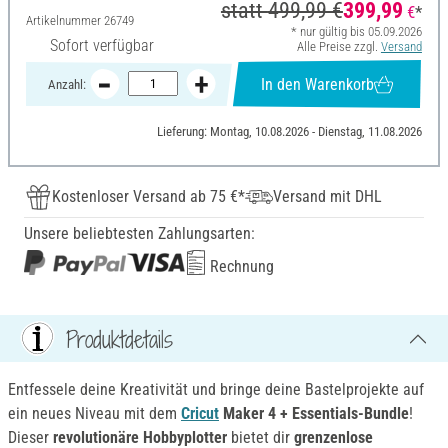
statt
499,99 €
399,99
€
*
Artikelnummer
26749
* nur gültig bis 05.09.2026
Sofort verfügbar
Alle Preise zzgl.
Versand
In den Warenkorb
Anzahl:
Lieferung: Montag, 10.08.2026 - Dienstag, 11.08.2026
Kostenloser Versand ab 75 €*
Versand mit DHL
Unsere beliebtesten Zahlungsarten:
Rechnung
Produktdetails
Entfessele deine Kreativität und bringe deine Bastelprojekte auf
ein neues Niveau mit dem
Cricut
Maker 4 + Essentials-Bundle
!
Dieser
revolutionäre Hobbyplotter
bietet dir
grenzenlose