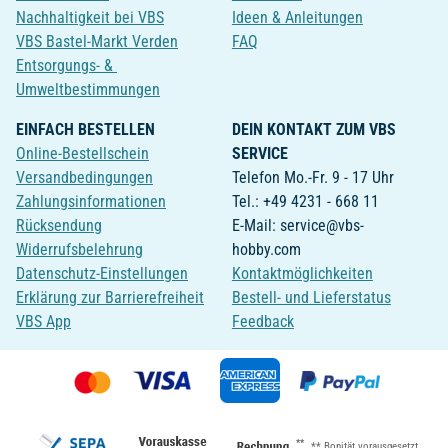
Nachhaltigkeit bei VBS
Ideen & Anleitungen
VBS Bastel-Markt Verden
FAQ
Entsorgungs- &
Umweltbestimmungen
EINFACH BESTELLEN
DEIN KONTAKT ZUM VBS
Online-Bestellschein
SERVICE
Versandbedingungen
Telefon Mo.-Fr. 9 - 17 Uhr
Zahlungsinformationen
Tel.: +49 4231 - 668 11
Rücksendung
E-Mail: service@vbs-
Widerrufsbelehrung
hobby.com
Datenschutz-Einstellungen
Kontaktmöglichkeiten
Erklärung zur Barrierefreiheit
Bestell- und Lieferstatus
VBS App
Feedback
**
** Bonität vorausgesetzt