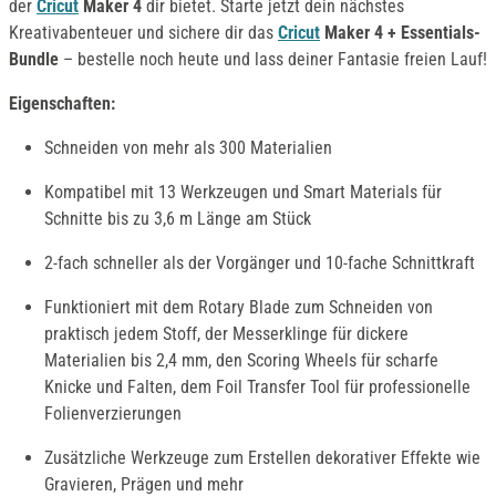
der
Cricut
Maker 4
dir bietet. Starte jetzt dein nächstes
Kreativabenteuer und sichere dir das
Cricut
Maker 4 + Essentials-
Bundle
– bestelle noch heute und lass deiner Fantasie freien Lauf!
Eigenschaften:
Schneiden von mehr als 300 Materialien
Kompatibel mit 13 Werkzeugen und Smart Materials für
Schnitte bis zu 3,6 m Länge am Stück
2-fach schneller als der Vorgänger und 10-fache Schnittkraft
Funktioniert mit dem Rotary Blade zum Schneiden von
praktisch jedem Stoff, der Messerklinge für dickere
Materialien bis 2,4 mm, den Scoring Wheels für scharfe
Knicke und Falten, dem Foil Transfer Tool für professionelle
Folienverzierungen
Zusätzliche Werkzeuge zum Erstellen dekorativer Effekte wie
Gravieren, Prägen und mehr