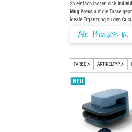
So einfach lassen sich
indivi
Mug Press
auf die Tasse gepre
ideale Ergänzung zu den Cric
Alle Produkte im 
FARBE
ARTIKELTYP