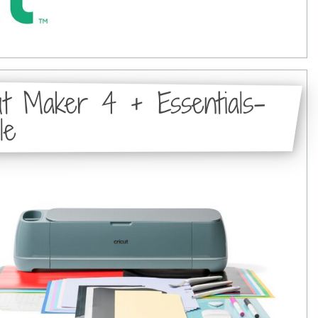
ut Maker 4 + Essentials-
le