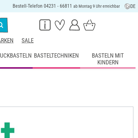
Bestell-Telefon 04231 - 66811
DE
ab Montag 9 Uhr erreichbar
RKEN
SALE
UCKBASTELN
BASTELTECHNIKEN
BASTELN MIT
KINDERN