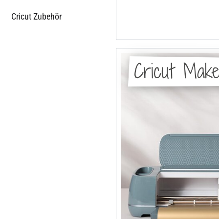
Cricut Zubehör
Cricut Mak