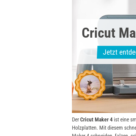
Cricut Ma
Jetzt entd
Der
Cricut Maker 4
ist eine s
Holzplatten. Mit diesem schnel
Maker 4 schneiden, falzen, sch