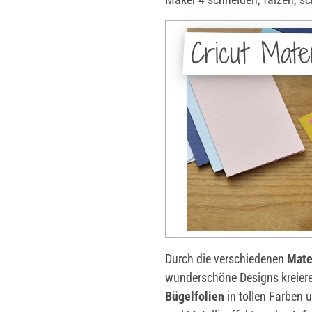
Cricut Mater
Durch die verschiedenen
Mate
wunderschöne Designs kreiere
Bügelfolien
in tollen Farben u