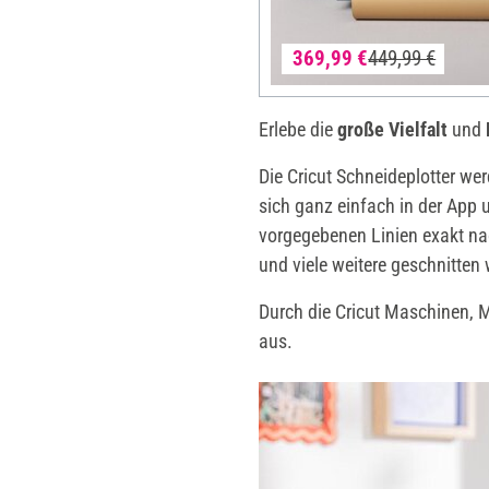
369,99 €
449,99 €
Erlebe die
große Vielfalt
und
Die Cricut Schneideplotter we
sich ganz einfach in der App 
vorgegebenen Linien exakt nac
und viele weitere geschnitten
Durch die Cricut Maschinen, M
aus.