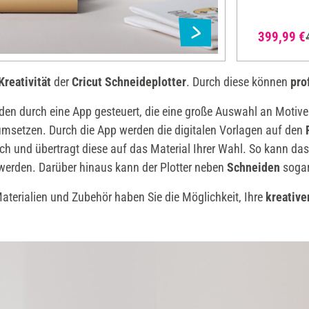
399,99 €
Kreativität
der
Cricut Schneideplotter
. Durch diese können
pro
rden durch eine App gesteuert, die eine große Auswahl an Motive
umsetzen. Durch die App werden die digitalen Vorlagen auf den
h und übertragt diese auf das Material Ihrer Wahl. So kann das 
 werden. Darüber hinaus kann der Plotter neben
Schneiden
soga
aterialien und Zubehör haben Sie die Möglichkeit, Ihre
kreative