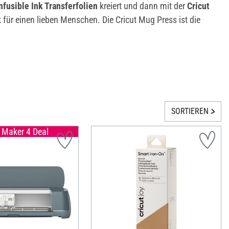
nfusible Ink Transferfolien
kreiert und dann mit der
Cricut
 für einen lieben Menschen. Die Cricut Mug Press ist die
SORTIEREN
t Maker 4 Deal