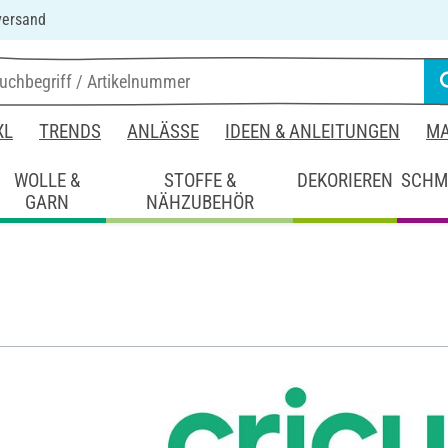
versand
XL
TRENDS
ANLÄSSE
IDEEN & ANLEITUNGEN
MA
WOLLE &
STOFFE &
DEKORIEREN
SCHM
GARN
NÄHZUBEHÖR