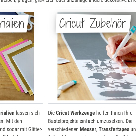
ialien
Cricut Zubehör
rialien
lassen sich
Die
Cricut Werkzeuge
helfen Ihnen Ihre
n. Mit den
Bastelprojekte einfach umzusetzen. Die
nd sogar mit Glitter-
verschiedenen
Messer
,
Transfertapes
un