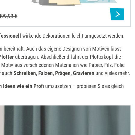
499,99 €
fessionell
wirkende Dekorationen leicht umgesetzt werden.
n bereithält. Auch das eigene Designen von Motiven lässt
Plotter
übertragen. Abschließend fährt der Plotterkopf die
Motiv aus verschiedenen Materialien wie Papier, Filz, Folie
r auch
Schreiben, Falzen, Prägen, Gravieren
und vieles mehr.
n Ideen wie ein Profi
umzusetzen – probieren Sie es gleich