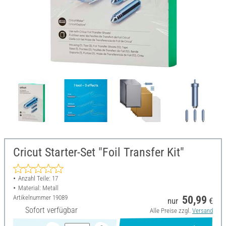
Cricut Starter-Set "Foil Transfer Kit"
Anzahl Teile: 17
Material: Metall
Artikelnummer
19089
50,99
nur
€
Sofort verfügbar
Alle Preise zzgl.
Versand