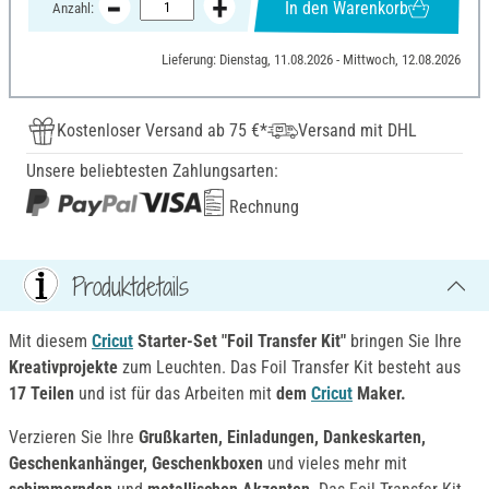
In den Warenkorb
Anzahl:
Lieferung: Dienstag, 11.08.2026 - Mittwoch, 12.08.2026
Kostenloser Versand ab 75 €*
Versand mit DHL
Unsere beliebtesten Zahlungsarten:
Rechnung
Produktdetails
Mit diesem
Cricut
Starter-Set "Foil Transfer Kit"
bringen Sie Ihre
Kreativprojekte
zum Leuchten. Das Foil Transfer Kit besteht aus
17 Teilen
und ist für das Arbeiten mit
dem
Cricut
Maker.
Verzieren Sie Ihre
Grußkarten, Einladungen, Dankeskarten,
Geschenkanhänger, Geschenkboxen
und vieles mehr mit