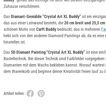
Zuhause verschönern.
Das
Diamant-Gemälde "Crystal Art XL Buddy"
ist ein einziga
das aus einer Leinwand besteht, die
20 cm breit und 25,5 cm 
schönen Motiv von
Carft Buddy
bedruckt, das in mehreren
Fa
hebt sich von den anderen Diamond Paintings ab, da es eine
s
hinstellen ist.
Das
5D
Diamant Painting "Crystal Art XL Buddy"
ist eine ei
Basteltechnik. Bei dieser Technik sind Farbfelder vorgegeben
Diamanten mit dem Wachs bekleben kannst. Worauf wartest du
dem Warenkorb und beginne deiner Kreativität freien lauf zu 
Artikel teilen: