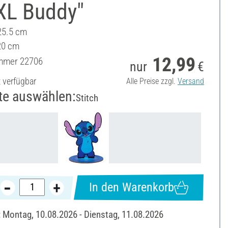
 XL Buddy"
25.5 cm
 20 cm
12,99
ummer
22706
nur
€
t verfügbar
Alle Preise zzgl.
Versand
te auswählen:
Stitch
In den Warenkorb
: Montag, 10.08.2026 - Dienstag, 11.08.2026