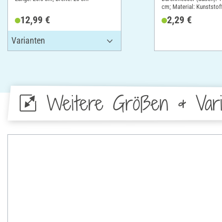
cm; Material: Kunststof
12,99 €
2,29 €
Weitere Größen & Vari