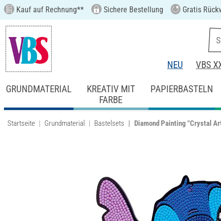
Kauf auf Rechnung**
Sichere Bestellung
Gratis Rück
NEU
VBS X
GRUNDMATERIAL
KREATIV MIT
PAPIERBASTELN
FARBE
Startseite
Grundmaterial
Bastelsets
Diamond Painting "Crystal Ar