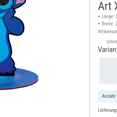
Art
Länge: 
Breite:
Artikeln
Sofor
Varian
Anzahl:
Lieferung