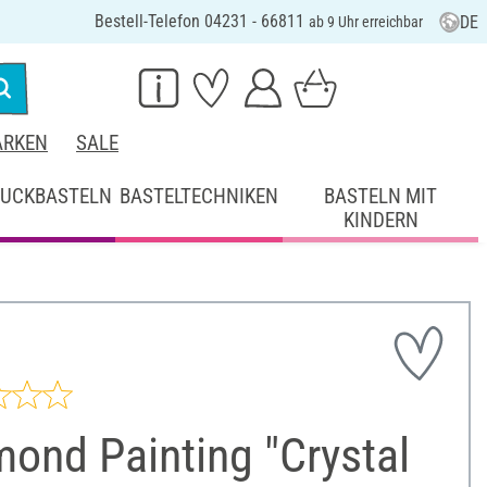
Bestell-Telefon 04231 - 66811
DE
ab 9 Uhr erreichbar
RKEN
SALE
UCKBASTELN
BASTELTECHNIKEN
BASTELN MIT
KINDERN
ond Painting "Crystal