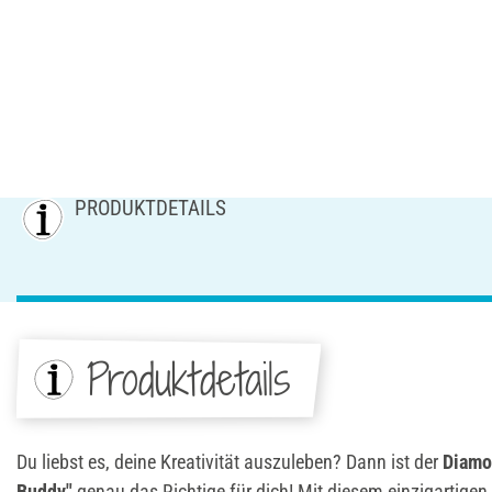
PRODUKTDETAILS
Produktdetails
Du liebst es, deine Kreativität auszuleben? Dann ist der
Diamon
Buddy"
genau das Richtige für dich! Mit diesem einzigartigen