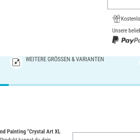
Kostenlo
Unsere belie
WEITERE GRÖSSEN & VARIANTEN
d Painting "Crystal Art XL
 Produkt kannst du dein