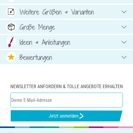
Weitere Größen & Varianten
Große Menge
Ideen & Anleitungen
Bewertungen
NEWSLETTER ANFORDERN & TOLLE ANGEBOTE ERHALTEN
Jetzt anmelden