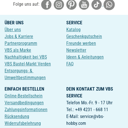
Folge uns auf:
ÜBER UNS
SERVICE
Über uns
Katalog
Jobs & Karriere
Geschenkgutschein
Partnerprogramm
Freunde werben
VBS als Marke
Newsletter
Nachhaltigkeit bei VBS
Ideen & Anleitungen
VBS Bastel-Markt Verden
FAQ
Entsorgungs- &
Umweltbestimmungen
EINFACH BESTELLEN
DEIN KONTAKT ZUM VBS
Online-Bestellschein
SERVICE
Versandbedingungen
Telefon Mo.-Fr. 9 - 17 Uhr
Zahlungsinformationen
Tel.: +49 4231 - 668 11
Rücksendung
E-Mail: service@vbs-
Widerrufsbelehrung
hobby.com