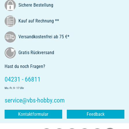
Sichere Bestellung
Kauf auf Rechnung **
Versandkostenfrei ab 75 €*
Gratis Rückversand
Hast du noch Fragen?
04231 - 66811
Mo.-Fr. 9 - 17 Uhr
service@vbs-hobby.com
Kontaktformular
Feedback