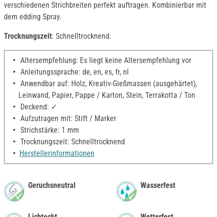
verschiedenen Strichbreiten perfekt auftragen. Kombinierbar mit
dem edding Spray.
Trocknungszeit
: Schnelltrocknend.
Altersempfehlung: Es liegt keine Altersempfehlung vor
Anleitungssprache: de, en, es, fr, nl
Anwendbar auf: Holz, Kreativ-Gießmassen (ausgehärtet),
Leinwand, Papier, Pappe / Karton, Stein, Terrakotta / Ton
Deckend: ✓
Aufzutragen mit: Stift / Marker
Strichstärke: 1 mm
Trocknungszeit: Schnelltrocknend
Herstellerinformationen
Geruchsneutral
Wasserfest
Lichtecht
Wetterfest