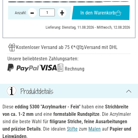
In den Warenkorb
Anzahl:
Lieferung: Dienstag, 11.08.2026 - Mittwoch, 12.08.2026
Kostenloser Versand ab 75 €*
Versand mit DHL
Unsere beliebtesten Zahlungsarten:
Rechnung
Produktdetails
Diese
edding 5300 "Acrylmarker - Fein"
haben eine
Strichbreite
von ca. 1-2 mm
und eine
formstabile Rundspitze
. Die Acrylmaler
sind die beste Wahl für
filigrane Striche, feine Ausarbeitungen
und präzise Details
. Die idealen
Stifte
zum
Malen
auf
Papier und
Leinwänden
.