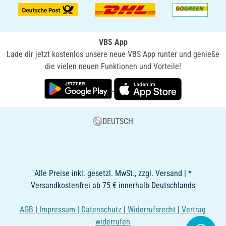
VBS App
Lade dir jetzt kostenlos unsere neue VBS App runter und genieße
die vielen neuen Funktionen und Vorteile!
DEUTSCH
Alle Preise inkl. gesetzl. MwSt., zzgl. Versand | *
Versandkostenfrei ab 75 € innerhalb Deutschlands
AGB
|
Impressum
|
Datenschutz
|
Widerrufsrecht
|
Vertrag
widerrufen