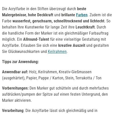
Die Acrylfarbe in den Stiften überzeugt durch
beste
Malergebnisse
,
hohe Deckkraft
und
brillante
Farben
. Zudem ist die
Farbe
wasserfest, geruchsarm, schnelltrocknend und lichtecht
. So
behalten Ihre Kunstwerke für lange Zeit ihre
Leuchtkraft
. Durch
die handliche Form der Marker ist ein gleichmäßiger Farbauftrag
möglich. Ein
Allround-Talent
für eine vielseitige Gestaltung mit
Acrylfarbe. Erlauben Sie sich eine
kreative Auszeit
und gestalten
Sie Glückwunschkarten und
Keilrahmen
.
Tipps zur Anwendung:
Anwendbar auf:
Holz, Keilrahmen, Kreativ-Gießmassen
(ausgehärtet), Papier, Pappe / Karton, Stein, Terrakotta / Ton
Vorbereitungen:
Den Marker gut schütteln und durch mehrfaches
aufdrücken/pumpen der Spitze auf einen festen Untergrund, den
Marker aktivieren.
Verarbeitung
: Die Acrylfarbe lässt sich gleichmäßig und in