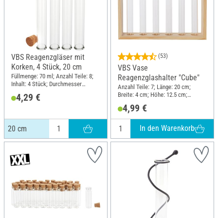
VBS Reagenzgläser mit
(53)
Korken, 4 Stück, 20 cm
VBS Vase
Füllmenge: 70 ml; Anzahl Teile: 8;
Reagenzglashalter "Cube"
Inhalt: 4 Stück; Durchmesser
Anzahl Teile: 7; Länge: 20 cm;
(außen): 2.5 cm; Höhe: 20 cm;
Breite: 4 cm; Höhe: 12.5 cm;
4,29 €
Material: Glas, Kork
Material: Glas, Rohholz
4,99 €
In den Warenkorb
20 cm