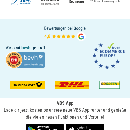
**
** Bonität vorausgesetzt
Wir sind
bevh
geprüft
VBS App
Lade dir jetzt kostenlos unsere neue VBS App runter und genieße
die vielen neuen Funktionen und Vorteile!