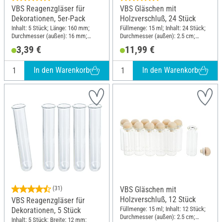
VBS Reagenzgläser für
VBS Gläschen mit
Dekorationen, 5er-Pack
Holzverschluß, 24 Stück
Inhalt: 5 Stück; Länge: 160 mm;
Füllmenge: 15 ml; Inhalt: 24 Stück;
Durchmesser (außen): 16 mm;
Durchmesser (außen): 2.5 cm;
Material: Glas
Höhe: 6 cm; Material: Glas, Holz
3,39 €
11,99 €
In den Warenkorb
In den Warenkorb
(31)
VBS Gläschen mit
Holzverschluß, 12 Stück
VBS Reagenzgläser für
Füllmenge: 15 ml; Inhalt: 12 Stück;
Dekorationen, 5 Stück
Durchmesser (außen): 2.5 cm;
Inhalt: 5 Stück; Breite: 12 mm;