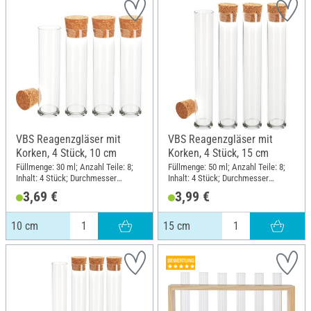
VBS Reagenzgläser mit
VBS Reagenzgläser mit
Korken, 4 Stück, 10 cm
Korken, 4 Stück, 15 cm
Füllmenge: 30 ml; Anzahl Teile: 8;
Füllmenge: 50 ml; Anzahl Teile: 8;
Inhalt: 4 Stück; Durchmesser
Inhalt: 4 Stück; Durchmesser
(außen): 2.5 cm; Höhe: 10 cm;
(außen): 2.5 cm; Höhe: 15 cm;
3,69 €
3,99 €
Material: Glas, Kork
Material: Glas, Kork
10 cm
15 cm