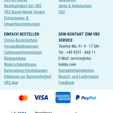
Nachhaltigkeit bei VBS
Ideen & Anleitungen
VBS Bastel-Markt Verden
FAQ
Entsorgungs- &
Umweltbestimmungen
EINFACH BESTELLEN
DEIN KONTAKT ZUM VBS
Online-Bestellschein
SERVICE
Versandbedingungen
Telefon Mo.-Fr. 9 - 17 Uhr
Zahlungsinformationen
Tel.: +49 4231 - 668 11
Rücksendung
E-Mail: service@vbs-
Widerrufsbelehrung
hobby.com
Datenschutz-Einstellungen
Kontaktmöglichkeiten
Erklärung zur Barrierefreiheit
Bestell- und Lieferstatus
VBS App
Feedback