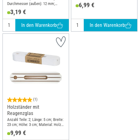
Höhe: 6 cm
Durchmesser (außen): 12 mm;
6,99 €
Höhe: 75 mm; Material: Glas
3,19 €
In den Warenkorb
In den Warenkorb
(1)
Holzständer mit
Reagenzglas
Anzahl Teile: 2; Länge: 5 cm; Breite:
23 cm; Höhe: 3 cm; Material: Holz,
Glas
9,99 €