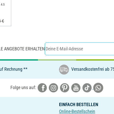
 4.5
3 €
LE ANGEBOTE ERHALTEN
uf Rechnung **
Versandkostenfrei ab 7
Folge uns auf:
EINFACH BESTELLEN
Online-Bestellschein