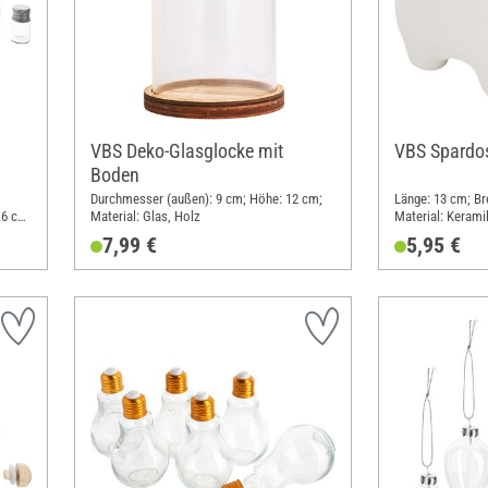
VBS Deko-Glasglocke mit
VBS Spardos
Boden
Durchmesser (außen): 9 cm; Höhe: 12 cm;
Länge: 13 cm; Br
.6 cm;
Material: Glas, Holz
Material: Kerami
7,99 €
5,95 €