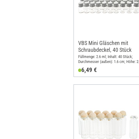
VBS Mini Gläschen mit
Schraubdeckel, 40 Stück
Füllmenge: 2.6 ml; Inhalt: 40 Stück;
Durchmesser (außen): 1.6 cm; Höhe: 2
Material: Glas, Metall
6,49 €