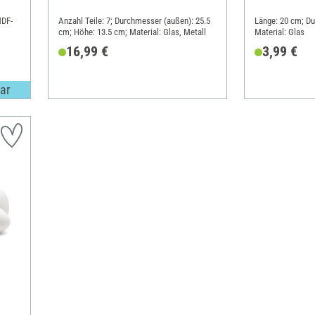
MDF-
Anzahl Teile: 7; Durchmesser (außen): 25.5
Länge: 20 cm; D
cm; Höhe: 13.5 cm; Material: Glas, Metall
Material: Glas
16,99 €
3,99 €
ar