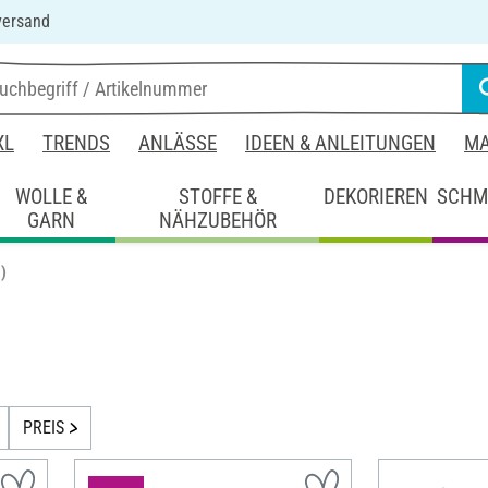
versand
XL
TRENDS
ANLÄSSE
IDEEN & ANLEITUNGEN
MA
WOLLE &
STOFFE &
DEKORIEREN
SCHM
GARN
NÄHZUBEHÖR
)
PREIS