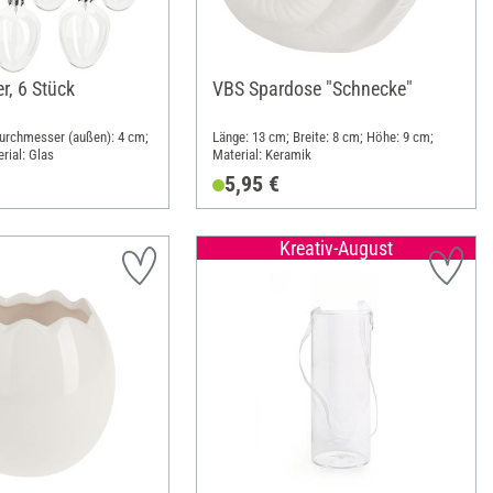
r, 6 Stück
VBS Spardose "Schnecke"
 Durchmesser (außen): 4 cm;
Länge: 13 cm; Breite: 8 cm; Höhe: 9 cm;
rial: Glas
Material: Keramik
5,95 €
Kreativ-August