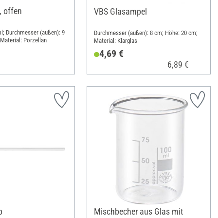
, offen
VBS Glasampel
l; Durchmesser (außen): 9
Durchmesser (außen): 8 cm; Höhe: 20 cm;
Material: Porzellan
Material: Klarglas
4,69 €
6,89 €
b
Mischbecher aus Glas mit