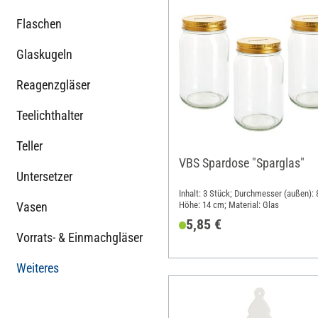
Flaschen
Glaskugeln
Reagenzgläser
Teelichthalter
Teller
VBS Spardose "Sparglas"
Untersetzer
Inhalt: 3 Stück; Durchmesser (außen): 
Vasen
Höhe: 14 cm; Material: Glas
5,85 €
Vorrats- & Einmachgläser
Weiteres