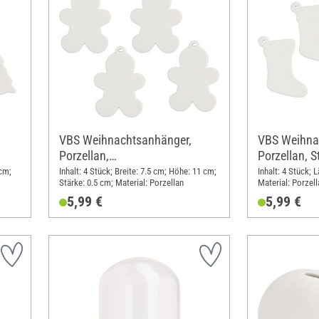
VBS Weihnachtsanhänger,
VBS Weihna
Porzellan,
Porzellan, St
Lebkuchenmännchen
 cm;
Inhalt: 4 Stück; Breite: 7.5 cm; Höhe: 11 cm;
Inhalt: 4 Stück; 
Stärke: 0.5 cm; Material: Porzellan
Material: Porzell
5,99 €
5,99 €