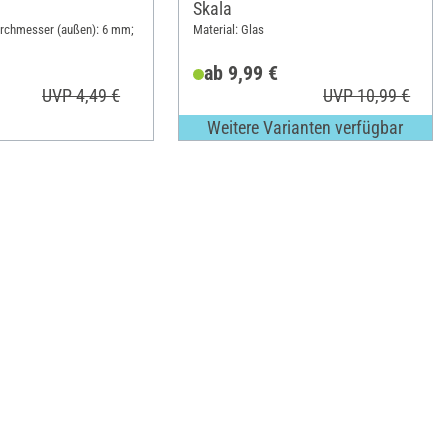
Skala
urchmesser (außen): 6 mm;
Material: Glas
ab 9,99 €
UVP 4,49 €
UVP 10,99 €
Weitere Varianten verfügbar