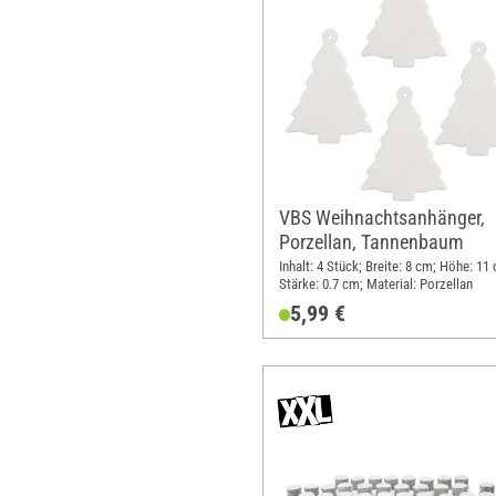
VBS Weihnachtsanhänger,
Porzellan, Tannenbaum
Inhalt: 4 Stück; Breite: 8 cm; Höhe: 11
Stärke: 0.7 cm; Material: Porzellan
5,99 €