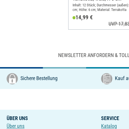
Inhalt: 12 Stück; Durchmesser (außen):
cm; Höhe: 6 cm; Material: Terrakotta
14,99 €
UVP 17,8
NEWSLETTER ANFORDERN & TOL
Sichere Bestellung
Kauf a
ÜBER UNS
SERVICE
Über uns
Katalog