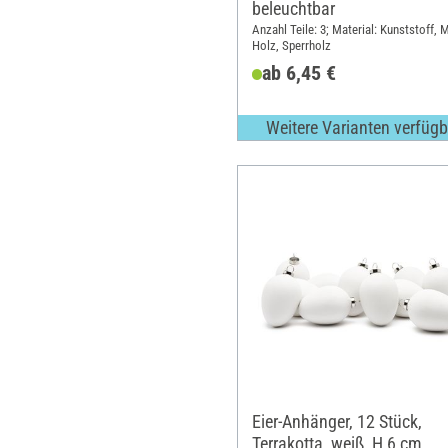
beleuchtbar
Anzahl Teile: 3; Material: Kunststoff, 
Holz, Sperrholz
ab 6,45 €
Weitere Varianten verfügb
Eier-Anhänger, 12 Stück,
Terrakotta, weiß, H 6 cm