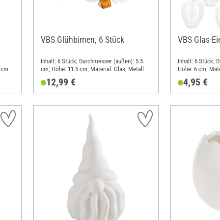
VBS Glühbirnen, 6 Stück
VBS Glas-Eie
Inhalt: 6 Stück; Durchmesser (außen): 5.5
Inhalt: 6 Stück;
6 cm
cm; Höhe: 11.5 cm; Material: Glas, Metall
Höhe: 6 cm; Mate
12,99 €
4,95 €