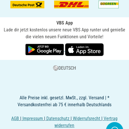
VBS App
Lade dir jetzt kostenlos unsere neue VBS App runter und genieße
die vielen neuen Funktionen und Vorteile!
DEUTSCH
Alle Preise inkl. gesetzl. MwSt., zzgl. Versand | *
Versandkostenfrei ab 75 € innerhalb Deutschlands
AGB
|
Impressum
|
Datenschutz
|
Widerrufsrecht
|
Vertrag
widerrufen