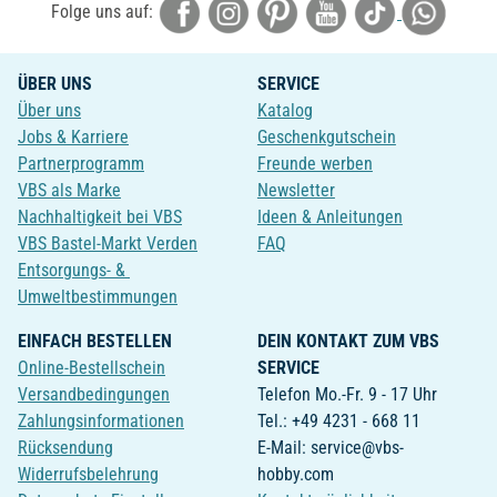
Folge uns auf:
ÜBER UNS
SERVICE
Über uns
Katalog
Jobs & Karriere
Geschenkgutschein
Partnerprogramm
Freunde werben
VBS als Marke
Newsletter
Nachhaltigkeit bei VBS
Ideen & Anleitungen
VBS Bastel-Markt Verden
FAQ
Entsorgungs- &
Umweltbestimmungen
EINFACH BESTELLEN
DEIN KONTAKT ZUM VBS
Online-Bestellschein
SERVICE
Versandbedingungen
Telefon Mo.-Fr. 9 - 17 Uhr
Zahlungsinformationen
Tel.: +49 4231 - 668 11
Rücksendung
E-Mail: service@vbs-
Widerrufsbelehrung
hobby.com