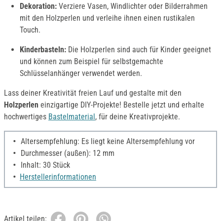
Dekoration:
Verziere Vasen, Windlichter oder Bilderrahmen
mit den Holzperlen und verleihe ihnen einen rustikalen
Touch.
K
inderbasteln:
Die Holzperlen sind auch für Kinder geeignet
und können zum Beispiel für selbstgemachte
Schlüsselanhänger verwendet werden.
Lass deiner Kreativität freien Lauf und gestalte mit den
Holzperlen
einzigartige DIY-Projekte! Bestelle jetzt und erhalte
hochwertiges
Bastelmaterial
, für deine Kreativprojekte.
Altersempfehlung: Es liegt keine Altersempfehlung vor
Durchmesser (außen): 12 mm
Inhalt: 30 Stück
Herstellerinformationen
Artikel teilen: