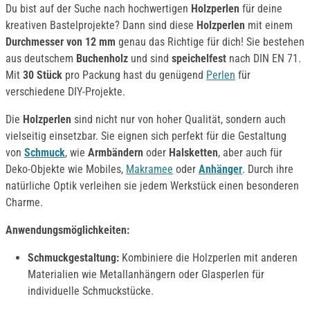
Du bist auf der Suche nach hochwertigen
Holzperlen
für deine
kreativen Bastelprojekte? Dann sind diese
Holzperlen
mit einem
Durchmesser von 12 mm
genau das Richtige für dich! Sie bestehen
aus deutschem
Buchenholz
und sind
speichelfest
nach DIN EN 71.
Mit
30 Stück
pro Packung hast du genügend
Perlen
für
verschiedene DIY-Projekte.
Die
Holzperlen
sind nicht nur von hoher Qualität, sondern auch
vielseitig einsetzbar. Sie eignen sich perfekt für die Gestaltung
von
Schmuck
, wie
Armbändern
oder
Halsketten
, aber auch für
Deko-Objekte wie Mobiles,
Makramee
oder
Anhänger
. Durch ihre
natürliche Optik verleihen sie jedem Werkstück einen besonderen
Charme.
Anwendungsmöglichkeiten:
Schmuckgestaltung:
Kombiniere die Holzperlen mit anderen
Materialien wie Metallanhängern oder Glasperlen für
individuelle Schmuckstücke.