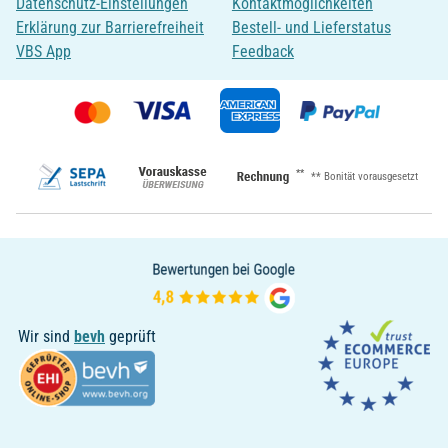
Datenschutz-Einstellungen
Kontaktmöglichkeiten
Erklärung zur Barrierefreiheit
Bestell- und Lieferstatus
VBS App
Feedback
**
** Bonität vorausgesetzt
Wir sind
bevh
geprüft