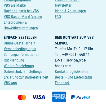
VBS als Marke
Newsletter
Nachhaltigkeit bei VBS
Ideen & Anleitungen
VBS Bastel-Markt Verden
FAQ
Entsorgungs- &
Umweltbestimmungen
EINFACH BESTELLEN
DEIN KONTAKT ZUM VBS
Online-Bestellschein
SERVICE
Versandbedingungen
Telefon Mo.-Fr. 9 - 17 Uhr
Zahlungsinformationen
Tel.: +49 4231 - 668 11
Rücksendung
E-Mail: service@vbs-
Widerrufsbelehrung
hobby.com
Datenschutz-Einstellungen
Kontaktmöglichkeiten
Erklärung zur Barrierefreiheit
Bestell- und Lieferstatus
VBS App
Feedback