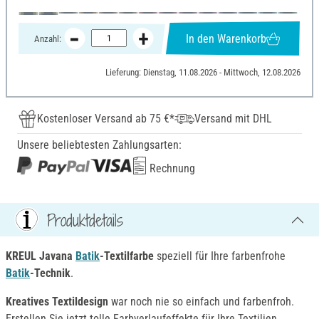
In den Warenkorb
Anzahl:
Lieferung: Dienstag, 11.08.2026 - Mittwoch, 12.08.2026
Kostenloser Versand ab 75 €*
Versand mit DHL
Unsere beliebtesten Zahlungsarten:
Rechnung
Produktdetails
KREUL Javana
Batik
-Textilfarbe
speziell für Ihre farbenfrohe
Batik
-Technik
.
Kreatives Textildesign
war noch nie so einfach und farbenfroh.
Erstellen Sie jetzt tolle Farbverlaufeffekte für Ihre Textilien.