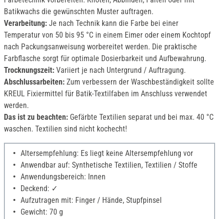
Batikwachs die gewünschten Muster auftragen.
Verarbeitung:
Je nach Technik kann die Farbe bei einer
Temperatur von 50 bis 95 °C in einem Eimer oder einem Kochtopf
nach Packungsanweisung worbereitet werden. Die praktische
Farbflasche sorgt für optimale Dosierbarkeit und Aufbewahrung.
Trocknungszeit:
Variiert je nach Untergrund / Auftragung.
Abschlussarbeiten:
Zum verbessern der Waschbeständigkeit sollte
KREUL Fixiermittel für Batik-Textilfaben im Anschluss verwendet
werden.
Das ist zu beachten:
Gefärbte Textilien separat und bei max. 40 °C
waschen. Textilien sind nicht kochecht!
Altersempfehlung: Es liegt keine Altersempfehlung vor
Anwendbar auf: Synthetische Textilien, Textilien / Stoffe
Anwendungsbereich: Innen
Deckend: ✓
Aufzutragen mit: Finger / Hände, Stupfpinsel
Gewicht: 70 g