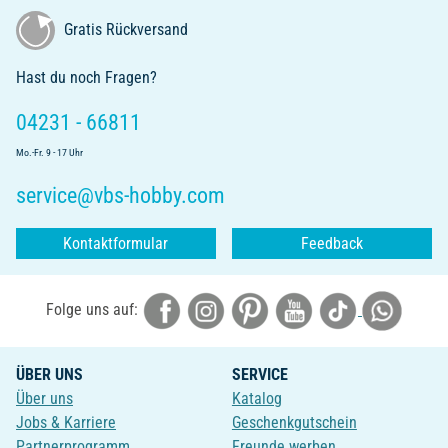
Gratis Rückversand
Hast du noch Fragen?
04231 - 66811
Mo.-Fr. 9 - 17 Uhr
service@vbs-hobby.com
Kontaktformular
Feedback
Folge uns auf:
ÜBER UNS
SERVICE
Über uns
Katalog
Jobs & Karriere
Geschenkgutschein
Partnerprogramm
Freunde werben