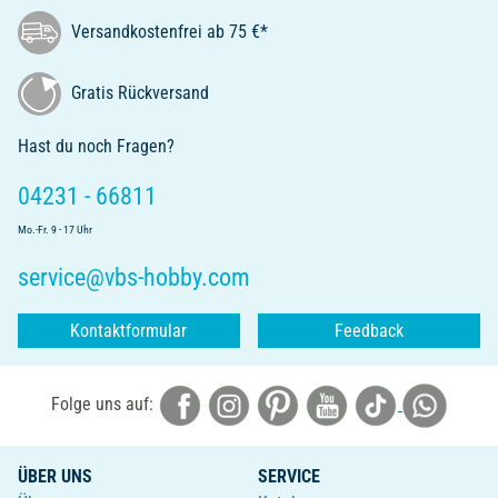
Versandkostenfrei ab 75 €*
Gratis Rückversand
Hast du noch Fragen?
04231 - 66811
Mo.-Fr. 9 - 17 Uhr
service@vbs-hobby.com
Kontaktformular
Feedback
Folge uns auf:
ÜBER UNS
SERVICE