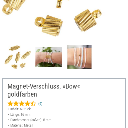
Magnet-Verschluss, »Bow«
goldfarben
(9)
Inhalt: 5 Stück
Länge: 16 mm
Durchmesser (außen): 5 mm
Material: Metall