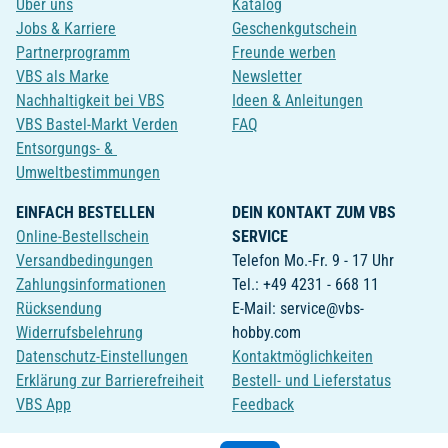
Über uns
Katalog
Jobs & Karriere
Geschenkgutschein
Partnerprogramm
Freunde werben
VBS als Marke
Newsletter
Nachhaltigkeit bei VBS
Ideen & Anleitungen
VBS Bastel-Markt Verden
FAQ
Entsorgungs- &
Umweltbestimmungen
EINFACH BESTELLEN
DEIN KONTAKT ZUM VBS
Online-Bestellschein
SERVICE
Versandbedingungen
Telefon Mo.-Fr. 9 - 17 Uhr
Zahlungsinformationen
Tel.: +49 4231 - 668 11
Rücksendung
E-Mail: service@vbs-
Widerrufsbelehrung
hobby.com
Datenschutz-Einstellungen
Kontaktmöglichkeiten
Erklärung zur Barrierefreiheit
Bestell- und Lieferstatus
VBS App
Feedback