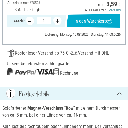
Artikelnummer
670593
3,59
nur
€
Sofort verfügbar
Alle Preise zzgl.
Versand
In den Warenkorb
Anzahl:
Lieferung: Montag, 10.08.2026 - Dienstag, 11.08.2026
Kostenloser Versand ab 75 €*
Versand mit DHL
Unsere beliebtesten Zahlungsarten:
Rechnung
Produktdetails
Goldfarbener
Magnet-Verschluss
"
Bow
"
mit einem Durchmesser
von ca. 5 mm. bei einer Länge von ca. 16 mm.
Kein lästiges "Schrauben" oder "Einhängen" mehr! Der Verschluss