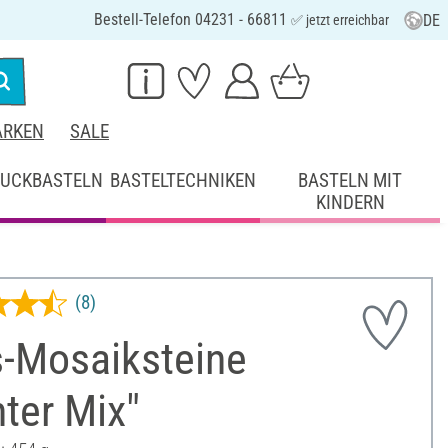
Bestell-Telefon 04231 - 66811
DE
✅ jetzt erreichbar
RKEN
SALE
UCKBASTELN
BASTELTECHNIKEN
BASTELN MIT
KINDERN
(8)
s-Mosaiksteine
ter Mix"