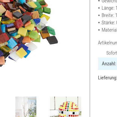
Gewicht
Länge: 
Breite: 
Stärke:
Material
Artikeln
Sofor
Anzahl:
Lieferung