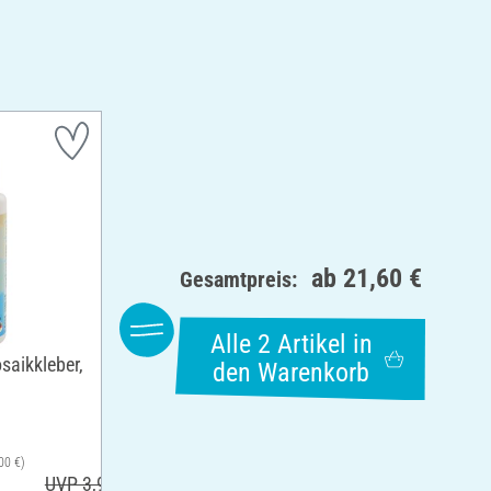
ab
21,60 €
Gesamtpreis:
Alle 2 Artikel in
saikkleber,
den Warenkorb
00 €)
UVP 3,95 €