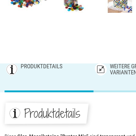
PRODUKTDETAILS
WEITERE GR
ARIANTE
Produktdetails