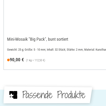
Mini-Mosaik "Big Pack", bunt sortiert
Gewicht: 25 g; Größe: 5 - 10 mm; Inhalt: 32 Stück; Stärke: 2 mm; Material: Kunstha
90,00 €
(1 kg = 112,50 €)
Passende Produkte