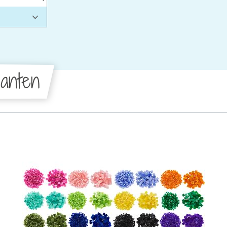
anten