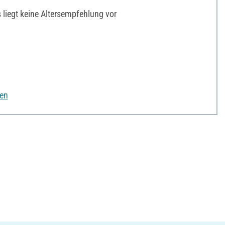
liegt keine Altersempfehlung vor
nen