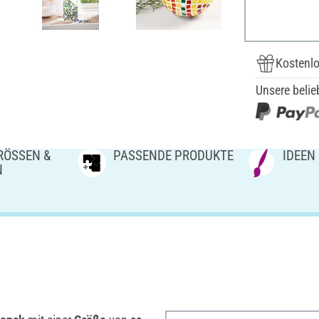
Kostenlo
Unsere belie
ÖSSEN & V
PASSENDE PRODUKTE
IDEEN
N