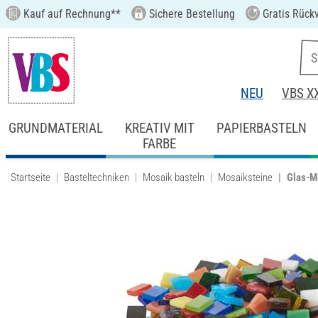
Kauf auf Rechnung**
Sichere Bestellung
Gratis Rück
NEU
VBS X
GRUNDMATERIAL
KREATIV MIT
PAPIERBASTELN
FARBE
Startseite
Basteltechniken
Mosaik basteln
Mosaiksteine
Glas-M