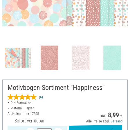
Motivbogen-Sortiment "Happiness"
(6)
DIN Format A4
Material: Papier
Artikelnummer
17595
8,99
nur
€
Sofort verfügbar
Alle Preise zzgl.
Versand