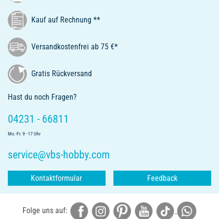
Kauf auf Rechnung **
Versandkostenfrei ab 75 €*
Gratis Rückversand
Hast du noch Fragen?
04231 - 66811
Mo.-Fr. 9 - 17 Uhr
service@vbs-hobby.com
Kontaktformular
Feedback
Folge uns auf: