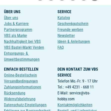
ÜBER UNS
SERVICE
Über uns
Katalog
Jobs & Karriere
Geschenkgutschein
Partnerprogramm
Freunde werben
VBS als Marke
Newsletter
Nachhaltigkeit bei VBS
Ideen & Anleitungen
VBS Bastel-Markt Verden
FAQ
Entsorgungs- &
Umweltbestimmungen
EINFACH BESTELLEN
DEIN KONTAKT ZUM VBS
Online-Bestellschein
SERVICE
Versandbedingungen
Telefon Mo.-Fr. 9 - 17 Uhr
Zahlungsinformationen
Tel.: +49 4231 - 668 11
Rücksendung
E-Mail: service@vbs-
Widerrufsbelehrung
hobby.com
Datenschutz-Einstellungen
Kontaktmöglichkeiten
Erklärung zur Barrierefreiheit
Bestell- und Lieferstatus