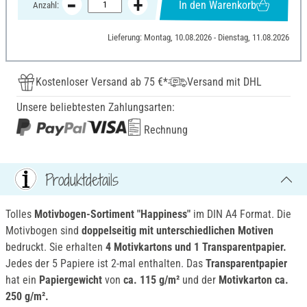
In den Warenkorb
Anzahl:
Lieferung: Montag, 10.08.2026 - Dienstag, 11.08.2026
Kostenloser Versand ab 75 €*
Versand mit DHL
Unsere beliebtesten Zahlungsarten:
Rechnung
Produktdetails
Tolles
Motivbogen-Sortiment "Happiness"
im DIN A4 Format. Die
Motivbogen sind
doppelseitig mit unterschiedlichen Motiven
bedruckt. Sie erhalten
4 Motivkartons und 1 Transparentpapier.
Jedes der 5 Papiere ist 2-mal enthalten. Das
Transparentpapier
hat ein
Papiergewicht
von
ca. 115 g/m²
und der
Motivkarton ca.
250 g/m².