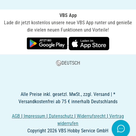
VBS App
Lade dir jetzt kostenlos unsere neue VBS App runter und genieße
die vielen neuen Funktionen und Vorteile!
DEUTSCH
Alle Preise inkl. gesetzl. MwSt., zzgl. Versand | *
Versandkostenfrei ab 75 € innerhalb Deutschlands
AGB
|
Impressum
|
Datenschutz
|
Widerrufsrecht
|
Vertrag
widerrufen
Copyright 2026 VBS Hobby Service GmbH