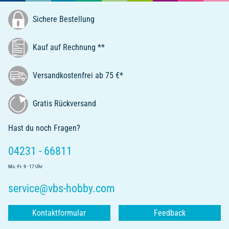
Sichere Bestellung
Kauf auf Rechnung **
Versandkostenfrei ab 75 €*
Gratis Rückversand
Hast du noch Fragen?
04231 - 66811
Mo.-Fr. 9 - 17 Uhr
service@vbs-hobby.com
Kontaktformular
Feedback