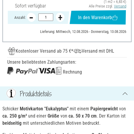
(1 m2 = 6,83 €)
Sofort verfügbar
Alle Preise zzgl.
Versand
In den Warenkorb
Anzahl:
Lieferung: Mittwoch, 12.08.2026 - Donnerstag, 13.08.2026
Kostenloser Versand ab 75 €*
Versand mit DHL
Unsere beliebtesten Zahlungsarten:
Rechnung
Produktdetails
Schicker
Motivkarton "Eukalyptus"
mit einem
Papiergewicht
von
ca. 250 g/m²
und einer
Größe
von
ca. 50 x 70 cm
. Der Karton ist
beidseitig
mit unterschiedlichen Motiven bedruckt.