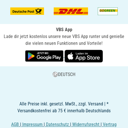
VBS App
Lade dir jetzt kostenlos unsere neue VBS App runter und genieße
die vielen neuen Funktionen und Vorteile!
DEUTSCH
Alle Preise inkl. gesetzl. MwSt., zzgl. Versand | *
Versandkostenfrei ab 75 € innerhalb Deutschlands
AGB
|
Impressum
|
Datenschutz
|
Widerrufsrecht
|
Vertrag