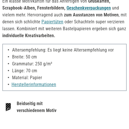
Ein klasse Motivkarton für das Anfertigen von
Grußkarten,
Scrapbook-Alben, Fensterbildern,
Geschenkverpackungen
und
vielem mehr. Hervorragend auch
zum Ausstanzen von Motiven
, mit
denen sich schlichte
Papiertüten
oder Schachteln super verzieren
lassen. Kombiniert mit weiteren Bastelpapieren ergeben sich ganz
individuelle Kreativarbeiten.
Altersempfehlung: Es liegt keine Altersempfehlung vor
Breite: 50 cm
Grammatur: 250 g/m²
Länge: 70 cm
Material: Papier
Herstellerinformationen
Beidseitig mit
verschiedenem Motiv