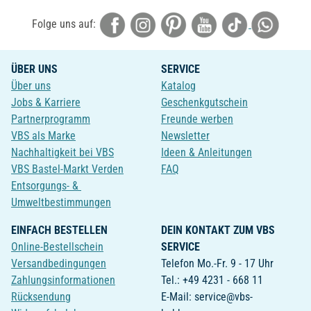
Folge uns auf:
ÜBER UNS
SERVICE
Über uns
Katalog
Jobs & Karriere
Geschenkgutschein
Partnerprogramm
Freunde werben
VBS als Marke
Newsletter
Nachhaltigkeit bei VBS
Ideen & Anleitungen
VBS Bastel-Markt Verden
FAQ
Entsorgungs- &
Umweltbestimmungen
EINFACH BESTELLEN
DEIN KONTAKT ZUM VBS
Online-Bestellschein
SERVICE
Versandbedingungen
Telefon Mo.-Fr. 9 - 17 Uhr
Zahlungsinformationen
Tel.: +49 4231 - 668 11
Rücksendung
E-Mail: service@vbs-