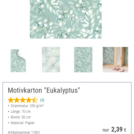
Motivkarton "Eukalyptus"
(5)
Grammatur: 250 g/m²
Länge: 70 cm
Breite: 50 cm
Material: Papier
2,39
nur
€
Artikelnummer
17601