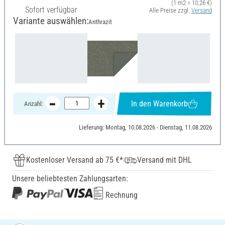
(1 m2 = 10,26 €)
Sofort verfügbar
Alle Preise zzgl.
Versand
Variante auswählen:
Anthrazit
In den Warenkorb
Anzahl:
Lieferung: Montag, 10.08.2026 - Dienstag, 11.08.2026
Kostenloser Versand ab 75 €*
Versand mit DHL
Unsere beliebtesten Zahlungsarten:
Rechnung