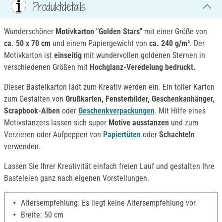
Produktdetails
Wunderschöner
Motivkarton "Golden Stars"
mit einer Größe von
ca. 50 x 70 cm
und einem Papiergewicht von
ca. 240 g/m²
. Der
Motivkarton ist
einseitig
mit wundervollen goldenen Sternen in
verschiedenen Größen mit
Hochglanz-Veredelung bedruckt.
Dieser Bastelkarton lädt zum Kreativ werden ein. Ein toller Karton
zum Gestalten von
Grußkarten, Fensterbilder, Geschenkanhänger,
Scrapbook-Alben
oder
Geschenkverpackungen
. Mit Hilfe eines
Motivstanzers lassen sich super
Motive ausstanzen
und zum
Verzieren oder Aufpeppen von
Papiertüten
oder
Schachteln
verwenden.
Lassen Sie Ihrer Kreativität einfach freien Lauf und gestalten Ihre
Basteleien ganz nach eigenen Vorstellungen.
Altersempfehlung: Es liegt keine Altersempfehlung vor
Breite: 50 cm