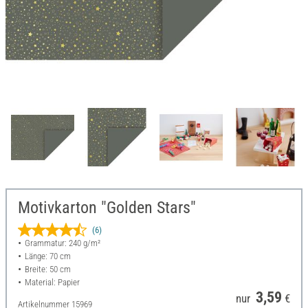
Motivkarton "Golden Stars"
(6)
Grammatur: 240 g/m²
Länge: 70 cm
Breite: 50 cm
Material: Papier
3,59
nur
€
Artikelnummer
15969