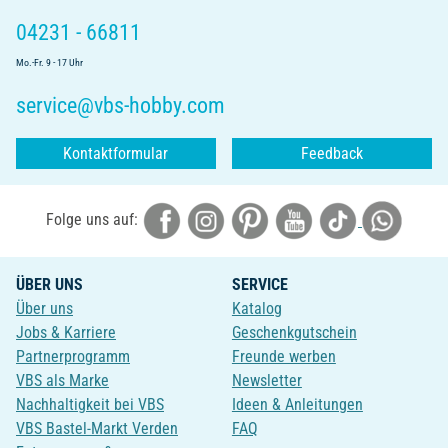
04231 - 66811
Mo.-Fr. 9 - 17 Uhr
service@vbs-hobby.com
Kontaktformular
Feedback
Folge uns auf:
ÜBER UNS
SERVICE
Über uns
Katalog
Jobs & Karriere
Geschenkgutschein
Partnerprogramm
Freunde werben
VBS als Marke
Newsletter
Nachhaltigkeit bei VBS
Ideen & Anleitungen
VBS Bastel-Markt Verden
FAQ