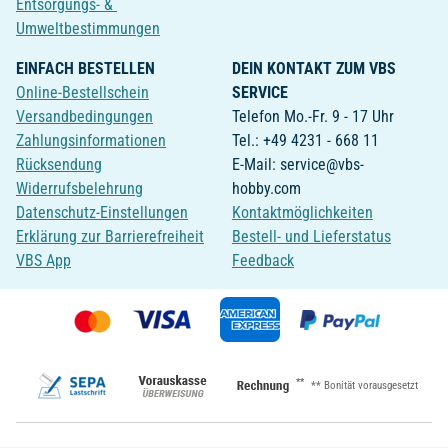
Entsorgungs- &
Umweltbestimmungen
EINFACH BESTELLEN
DEIN KONTAKT ZUM VBS
Online-Bestellschein
SERVICE
Versandbedingungen
Telefon Mo.-Fr. 9 - 17 Uhr
Zahlungsinformationen
Tel.: +49 4231 - 668 11
Rücksendung
E-Mail: service@vbs-
Widerrufsbelehrung
hobby.com
Datenschutz-Einstellungen
Kontaktmöglichkeiten
Erklärung zur Barrierefreiheit
Bestell- und Lieferstatus
VBS App
Feedback
**
** Bonität vorausgesetzt