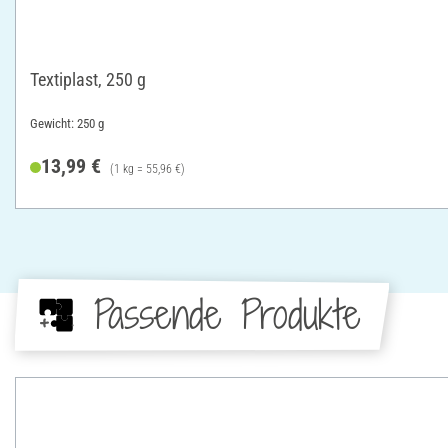
Textiplast, 250 g
Gewicht: 250 g
13,99 €
(1 kg = 55,96 €)
Passende Produkte