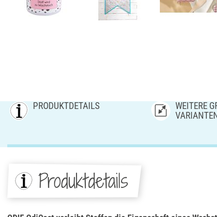
PRODUKTDETAILS
WEITERE GR
ARIANTE
Produktdetails