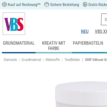
Kauf auf Rechnung**
Sichere Bestellung
Gratis Rück
NEU
VBS X
GRUNDMATERIAL
KREATIV MIT
PAPIERBASTELN
FARBE
Startseite
Grundmaterial
Klebstoffe
Textilkleber
ODIF Odicoat G