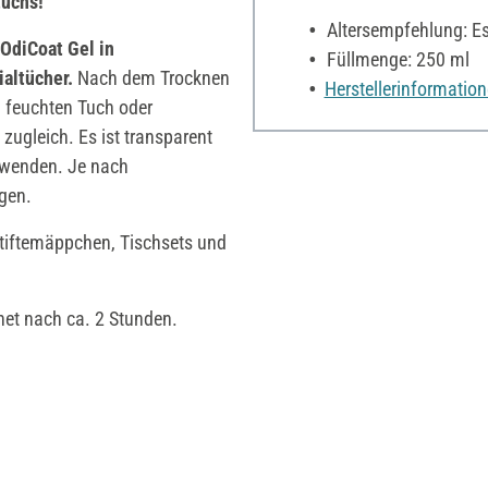
uchs!
Altersempfehlung: Es 
OdiCoat Gel in
Füllmenge: 250 ml
altücher.
Nach dem Trocknen
Herstellerinformatio
m feuchten Tuch oder
ugleich. Es ist transparent
erwenden. Je nach
gen.
tiftemäppchen, Tischsets und
net nach ca. 2 Stunden.