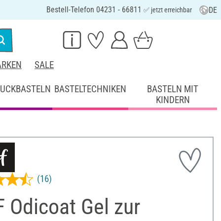
Bestell-Telefon 04231 - 66811
DE
✅ jetzt erreichbar
RKEN
SALE
UCKBASTELN
BASTELTECHNIKEN
BASTELN MIT
KINDERN
(16)
 Odicoat Gel zur