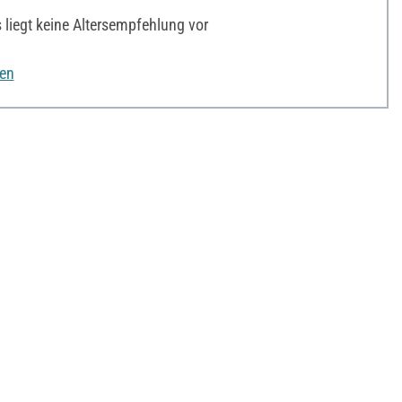
liegt keine Altersempfehlung vor
nen