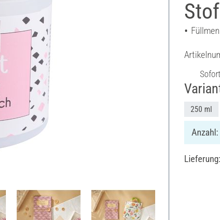
Sto
Füllmen
Artikeln
Sofor
Varian
250 ml
Anzahl:
Lieferung