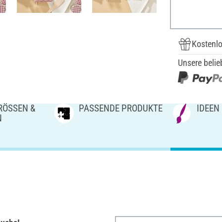
Kostenlo
Unsere belie
ÖSSEN & V
PASSENDE PRODUKTE
IDEEN
N