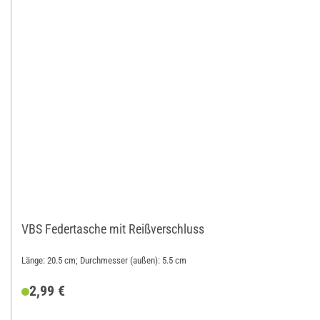
VBS Federtasche mit Reißverschluss
Länge: 20.5 cm; Durchmesser (außen): 5.5 cm
2,99 €