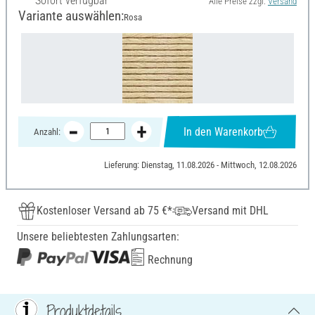
Sofort verfügbar
Alle Preise zzgl.
Versand
Variante auswählen:
Rosa
In den Warenkorb
Anzahl:
Lieferung: Dienstag, 11.08.2026 - Mittwoch, 12.08.2026
Kostenloser Versand ab 75 €*
Versand mit DHL
Unsere beliebtesten Zahlungsarten:
Rechnung
Produktdetails