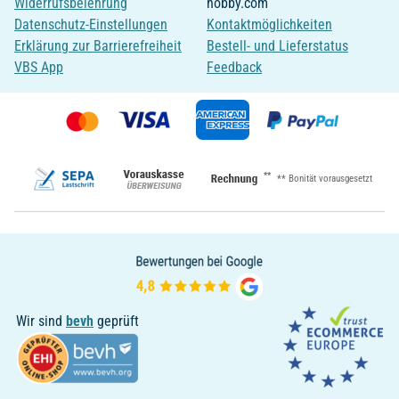
Widerrufsbelehrung
hobby.com
Datenschutz-Einstellungen
Kontaktmöglichkeiten
Erklärung zur Barrierefreiheit
Bestell- und Lieferstatus
VBS App
Feedback
**
** Bonität vorausgesetzt
Wir sind
bevh
geprüft