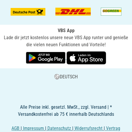
VBS App
Lade dir jetzt kostenlos unsere neue VBS App runter und genieße
die vielen neuen Funktionen und Vorteile!
DEUTSCH
Alle Preise inkl. gesetzl. MwSt., zzgl. Versand | *
Versandkostenfrei ab 75 € innerhalb Deutschlands
AGB
|
Impressum
|
Datenschutz
|
Widerrufsrecht
|
Vertrag