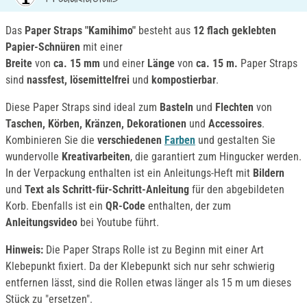
Das
Paper Straps "Kamihimo"
besteht aus
12 flach geklebten
Papier-Schnüren
mit einer
Breite
von
ca. 15 mm
und einer
Länge
von
ca. 15 m.
Paper Straps
sind
nassfest, lösemittelfrei
und
kompostierbar
.
Diese Paper Straps sind ideal zum
Basteln
und
Flechten
von
Taschen, Körben, Kränzen, Dekorationen
und
Accessoires
.
Kombinieren Sie die
verschiedenen
Farben
und gestalten Sie
wundervolle
Kreativarbeiten
, die garantiert zum Hingucker werden.
In der Verpackung enthalten ist ein Anleitungs-Heft mit
Bildern
und
Text als Schritt-für-Schritt-Anleitung
für den abgebildeten
Korb. Ebenfalls ist ein
QR-Code
enthalten, der zum
Anleitungsvideo
bei Youtube führt.
Hinweis:
Die Paper Straps Rolle ist zu Beginn mit einer Art
Klebepunkt fixiert. Da der Klebepunkt sich nur sehr schwierig
entfernen lässt, sind die Rollen etwas länger als 15 m um dieses
Stück zu "ersetzen".