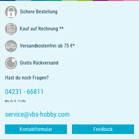
Sichere Bestellung
Kauf auf Rechnung **
Versandkostenfrei ab 75 €*
Gratis Rückversand
Hast du noch Fragen?
04231 - 66811
Mo.-Fr. 9 - 17 Uhr
service@vbs-hobby.com
Kontaktformular
Feedback