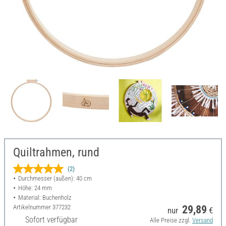
Quiltrahmen, rund
(2)
Durchmesser (außen): 40 cm
Höhe: 24 mm
Material: Buchenholz
Artikelnummer
377232
29,89
nur
€
Sofort verfügbar
Alle Preise zzgl.
Versand