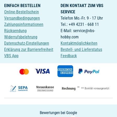
EINFACH BESTELLEN
DEIN KONTAKT ZUM VBS
Online-Bestellschein
SERVICE
Versandbedingungen
Telefon Mo.-Fr. 9 - 17 Uhr
Zahlungsinformationen
Tel.: +49 4231 - 668 11
Rücksendung
E-Mail: service@vbs-
Widerrufsbelehrung
hobby.com
Datenschutz-Einstellungen
Kontaktmöglichkeiten
Erklärung zur Barrierefreiheit
Bestell- und Lieferstatus
VBS App
Feedback
**
** Bonität vorausgesetzt