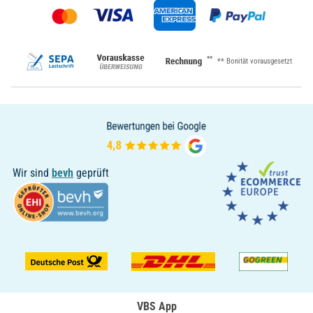
**
** Bonität vorausgesetzt
Wir sind
bevh
geprüft
VBS App