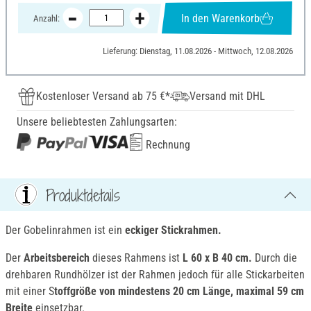
In den Warenkorb
Anzahl:
Lieferung: Dienstag, 11.08.2026 - Mittwoch, 12.08.2026
Kostenloser Versand ab 75 €*
Versand mit DHL
Unsere beliebtesten Zahlungsarten:
Rechnung
Produktdetails
Der Gobelinrahmen ist ein
eckiger Stickrahmen.
Der
Arbeitsbereich
dieses Rahmens ist
L 60 x B 40 cm.
Durch die
drehbaren Rundhölzer ist der Rahmen jedoch für alle Stickarbeiten
mit einer S
toffgröße von mindestens 20 cm Länge, maximal 59 cm
Breite
einsetzbar.