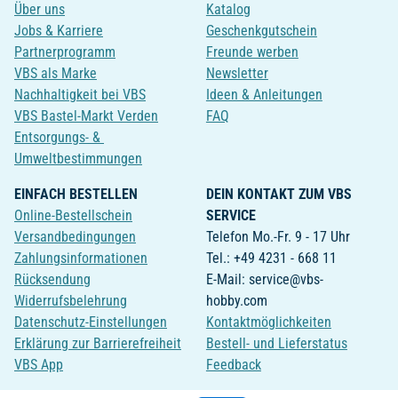
Über uns
Katalog
Jobs & Karriere
Geschenkgutschein
Partnerprogramm
Freunde werben
VBS als Marke
Newsletter
Nachhaltigkeit bei VBS
Ideen & Anleitungen
VBS Bastel-Markt Verden
FAQ
Entsorgungs- &
Umweltbestimmungen
EINFACH BESTELLEN
DEIN KONTAKT ZUM VBS
Online-Bestellschein
SERVICE
Versandbedingungen
Telefon Mo.-Fr. 9 - 17 Uhr
Zahlungsinformationen
Tel.: +49 4231 - 668 11
Rücksendung
E-Mail: service@vbs-
Widerrufsbelehrung
hobby.com
Datenschutz-Einstellungen
Kontaktmöglichkeiten
Erklärung zur Barrierefreiheit
Bestell- und Lieferstatus
VBS App
Feedback