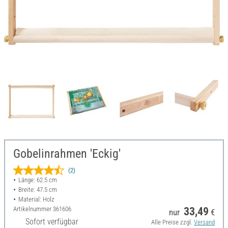
Gobelinrahmen 'Eckig'
(2)
Länge: 62.5 cm
Breite: 47.5 cm
Material: Holz
Artikelnummer
361606
33,49
nur
€
Sofort verfügbar
Alle Preise zzgl.
Versand