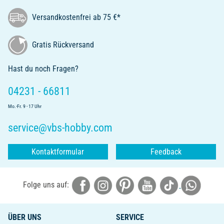
Versandkostenfrei ab 75 €*
Gratis Rückversand
Hast du noch Fragen?
04231 - 66811
Mo.-Fr. 9 - 17 Uhr
service@vbs-hobby.com
Kontaktformular
Feedback
Folge uns auf:
ÜBER UNS
SERVICE