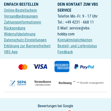
EINFACH BESTELLEN
DEIN KONTAKT ZUM VBS
Online-Bestellschein
SERVICE
Versandbedingungen
Telefon Mo.-Fr. 9 - 17 Uhr
Zahlungsinformationen
Tel.: +49 4231 - 668 11
Rücksendung
E-Mail: service@vbs-
Widerrufsbelehrung
hobby.com
Datenschutz-Einstellungen
Kontaktmöglichkeiten
Erklärung zur Barrierefreiheit
Bestell- und Lieferstatus
VBS App
Feedback
**
** Bonität vorausgesetzt