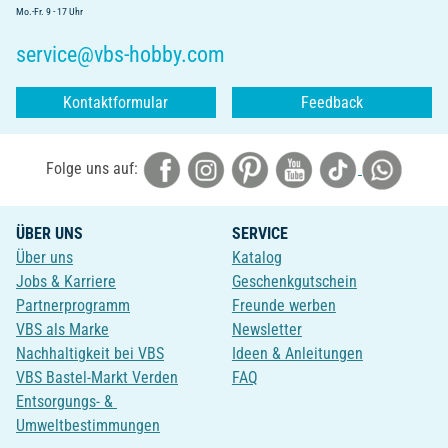
Mo.-Fr. 9 - 17 Uhr
service@vbs-hobby.com
Kontaktformular
Feedback
Folge uns auf:
ÜBER UNS
SERVICE
Über uns
Katalog
Jobs & Karriere
Geschenkgutschein
Partnerprogramm
Freunde werben
VBS als Marke
Newsletter
Nachhaltigkeit bei VBS
Ideen & Anleitungen
VBS Bastel-Markt Verden
FAQ
Entsorgungs- &
Umweltbestimmungen