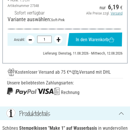
Höhe: 1.5 cm
Artikelnummer
27348
6,19
nur
€
Sofort verfügbar
Alle Preise zzgl.
Versand
Variante auswählen:
Soft-Pink
In den Warenkorb
Anzahl:
Lieferung: Dienstag, 11.08.2026 - Mittwoch, 12.08.2026
Kostenloser Versand ab 75 €*
Versand mit DHL
Unsere beliebtesten Zahlungsarten:
Rechnung
Produktdetails
Schönes
Stempelkissen "Make 1"
auf Wasserbasis
in wundervollen