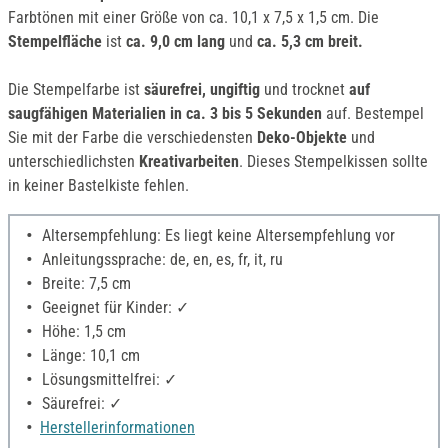
Farbtönen mit einer Größe von ca. 10,1 x 7,5 x 1,5 cm. Die
Stempelfläche
ist
ca. 9,0 cm lang
und
ca. 5,3 cm breit.
Die Stempelfarbe ist
säurefrei, ungiftig
und trocknet
auf
saugfähigen Materialien in ca. 3 bis 5 Sekunden
auf. Bestempel
Sie mit der Farbe die verschiedensten
Deko-Objekte
und
unterschiedlichsten
Kreativarbeiten
. Dieses Stempelkissen sollte
in keiner Bastelkiste fehlen.
Altersempfehlung: Es liegt keine Altersempfehlung vor
Anleitungssprache: de, en, es, fr, it, ru
Breite: 7,5 cm
Geeignet für Kinder: ✓
Höhe: 1,5 cm
Länge: 10,1 cm
Lösungsmittelfrei: ✓
Säurefrei: ✓
Herstellerinformationen