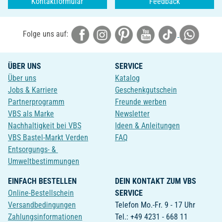
Kontaktformular
Feedback
Folge uns auf:
ÜBER UNS
SERVICE
Über uns
Katalog
Jobs & Karriere
Geschenkgutschein
Partnerprogramm
Freunde werben
VBS als Marke
Newsletter
Nachhaltigkeit bei VBS
Ideen & Anleitungen
VBS Bastel-Markt Verden
FAQ
Entsorgungs- &
Umweltbestimmungen
EINFACH BESTELLEN
DEIN KONTAKT ZUM VBS
Online-Bestellschein
SERVICE
Versandbedingungen
Telefon Mo.-Fr. 9 - 17 Uhr
Zahlungsinformationen
Tel.: +49 4231 - 668 11