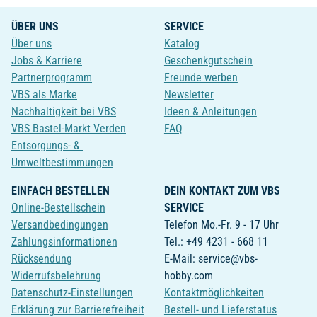
ÜBER UNS
SERVICE
Über uns
Katalog
Jobs & Karriere
Geschenkgutschein
Partnerprogramm
Freunde werben
VBS als Marke
Newsletter
Nachhaltigkeit bei VBS
Ideen & Anleitungen
VBS Bastel-Markt Verden
FAQ
Entsorgungs- &
Umweltbestimmungen
EINFACH BESTELLEN
DEIN KONTAKT ZUM VBS
Online-Bestellschein
SERVICE
Versandbedingungen
Telefon Mo.-Fr. 9 - 17 Uhr
Zahlungsinformationen
Tel.: +49 4231 - 668 11
Rücksendung
E-Mail: service@vbs-
Widerrufsbelehrung
hobby.com
Datenschutz-Einstellungen
Kontaktmöglichkeiten
Erklärung zur Barrierefreiheit
Bestell- und Lieferstatus