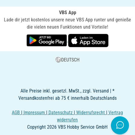
VBS App
Lade dir jetzt kostenlos unsere neue VBS App runter und genieße
die vielen neuen Funktionen und Vorteile!
DEUTSCH
Alle Preise inkl. gesetzl. MwSt., zzgl. Versand | *
Versandkostenfrei ab 75 € innerhalb Deutschlands
AGB
|
Impressum
|
Datenschutz
|
Widerrufsrecht
|
Vertrag
widerrufen
Copyright 2026 VBS Hobby Service GmbH