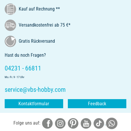
Kauf auf Rechnung **
Versandkostenfrei ab 75 €*
Gratis Rückversand
Hast du noch Fragen?
04231 - 66811
Mo.-Fr. 9 - 17 Uhr
service@vbs-hobby.com
Kontaktformular
Feedback
Folge uns auf: