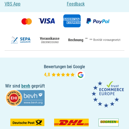
VBS App
Feedback
**
** Bonität vorausgesetzt
Wir sind
bevh
geprüft