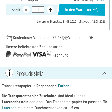
Sofort verfügbar
Alle Preise zzgl.
Versand
In den Warenkorb
Anzahl:
Lieferung: Dienstag, 11.08.2026 - Mittwoch, 12.08.2026
Kostenloser Versand ab 75 €*
Versand mit DHL
Unsere beliebtesten Zahlungsarten:
Rechnung
Produktdetails
Transparentpapier in
Regenbogen-
Farben
.
Die
Transparentpapier-Zuschnitte
sind ideal für das
Laternenbasteln
geeignet. Das Transparentpapier ist passend für
Laternen
mit einem Durchmesser von ca. 15 cm.